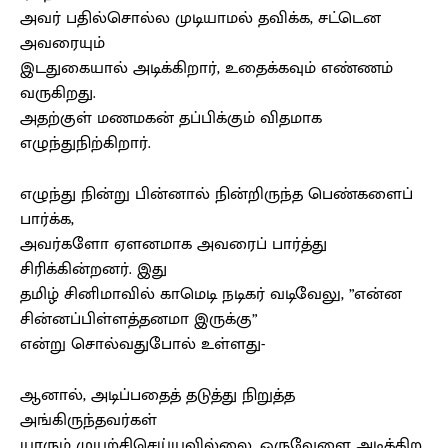
அவர் பதில்சொல்ல முடியாமல் தவிக்க, சட்டென
அவரையும்
இடதுகையால் அடிக்கிறார், உதைக்கவும் எண்ணம்
வருகிறது.
அதற்குள் மணமகன் தப்பிக்கும் விதமாக
எழுந்துநிற்கிறார்.
எழுந்து நின்று பின்னால் நின்றிருந்த பெண்களைப்
பார்க்க,
அவர்களோ ஏளனமாக அவரைப் பார்த்து
சிரிக்கின்றனர். இது
தமிழ் சினிமாவில் காமெடி நடிகர் வடிவேலு, ”என்ன
சின்னப்பிள்ளத்தனமா இருக்கு”
என்று சொல்வதுபோல் உள்ளது-
ஆனால், அடிப்பதைத் தடுத்து நிறுத்த
அங்கிருந்தவர்கள்
யாரும் முயற்சிசெய்யவில்லை. ஒருவேளை அடிக்கிற