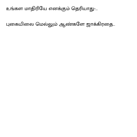
உங்கள மாதிரியே எனக்கும் தெரியாது-…
புகையிலை மெல்லும் ஆண்களே ஜாக்கிரதை…
Facebook
X
Pinterest
WhatsApp