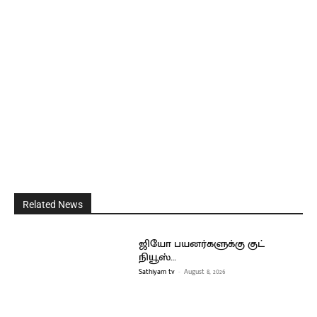
Related News
ஜியோ பயனர்களுக்கு குட்
நியூஸ்…
Sathiyam tv
-
August 8, 2026