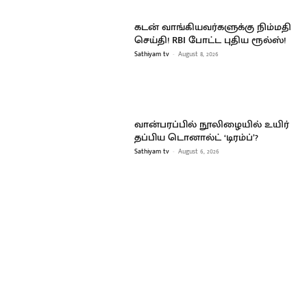
கடன் வாங்கியவர்களுக்கு நிம்மதி
செய்தி! RBI போட்ட புதிய ரூல்ஸ்!
Sathiyam tv
-
August 8, 2026
வான்பரப்பில் நூலிழையில் உயிர்
தப்பிய டொனால்ட் ‘டிரம்ப்’?
Sathiyam tv
-
August 6, 2026