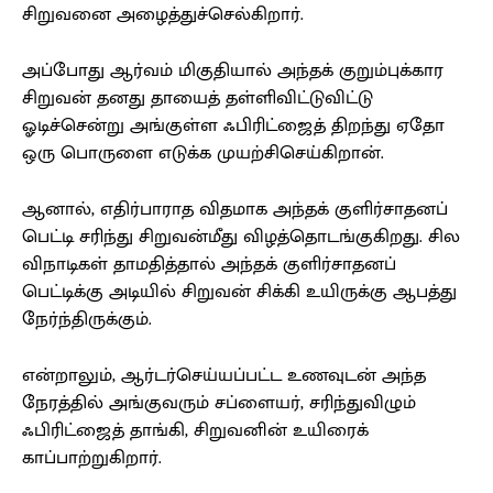
சிறுவனை அழைத்துச்செல்கிறார்.
அப்போது ஆர்வம் மிகுதியால் அந்தக் குறும்புக்கார
சிறுவன் தனது தாயைத் தள்ளிவிட்டுவிட்டு
ஓடிச்சென்று அங்குள்ள ஃபிரிட்ஜைத் திறந்து ஏதோ
ஒரு பொருளை எடுக்க முயற்சிசெய்கிறான்.
ஆனால், எதிர்பாராத விதமாக அந்தக் குளிர்சாதனப்
பெட்டி சரிந்து சிறுவன்மீது விழத்தொடங்குகிறது. சில
விநாடிகள் தாமதித்தால் அந்தக் குளிர்சாதனப்
பெட்டிக்கு அடியில் சிறுவன் சிக்கி உயிருக்கு ஆபத்து
நேர்ந்திருக்கும்.
என்றாலும், ஆர்டர்செய்யப்பட்ட உணவுடன் அந்த
நேரத்தில் அங்குவரும் சப்ளையர், சரிந்துவிழும்
ஃபிரிட்ஜைத் தாங்கி, சிறுவனின் உயிரைக்
காப்பாற்றுகிறார்.