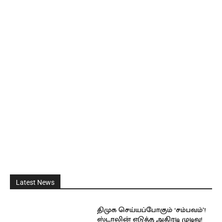
Latest News
திமுக செய்யப்போகும் ‘சம்பவம்’!
ஸ்டாலின் எடுத்த அதிரடி முடிவு!