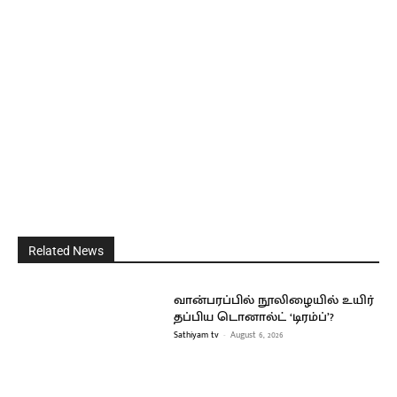
Related News
வான்பரப்பில் நூலிழையில் உயிர்
தப்பிய டொனால்ட் ‘டிரம்ப்’?
Sathiyam tv
-
August 6, 2026