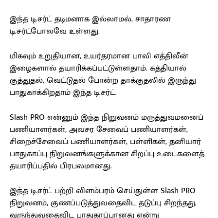
இந்த டி.சர்ட் தடிமனாக இல்லாமல், சாதாரண
டி.சர்ட்போலவே உள்ளது.
மிகவும் உறுதியான, உயர்தரமான பாலி எத்திலீன்
இழைகளால் தயாரிக்கப்பட்டுள்ளதாம். கத்தியால்
குத்துதல், வெட்டுதல் போன்ற தாக்குதலில் இருந்து
பாதுகாக்கிறதாம் இந்த டி.சர்ட்.
Slash PRO என்னும் இந்த நிறுவனம் மருத்துவமனைப்
பணியாளர்கள், அவசர சேவைப் பணியாளர்கள்,
சிறைச்சேவைப் பணியாளர்கள், பள்ளிகள், தனியார்
பாதுகாப்பு நிறுவனங்களுக்கான சிறப்பு உடைகளைத்
தயாரிப்பதில் பிரபலமானது.
இந்த டி.சர்ட் பற்றி விளம்பரம் செய்துள்ள Slash PRO
நிறுவனம், குணப்படுத்துவதைவிட தடுப்பு சிறந்தது,
வருந்துவதைவிட பாதுகாப்பானது என்று