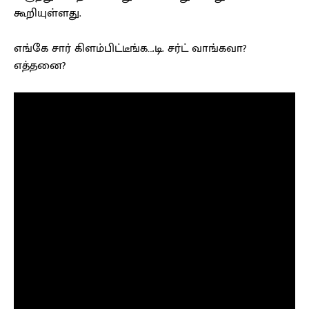
கூறியுள்ளது.
எங்கே சார் கிளம்பிட்டீங்க….டி. சர்ட் வாங்கவா?
எத்தனை?