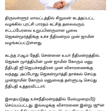
திருவள்ளூர் மாவட்டத்தில் சிறுவன் கடத்தப்பட்ட
வழக்கில் புரட்சி பாரதம் கட்சித் தலைவரும்,
சட்டப்பேரவை உறுப்பினருமான பூவை
ஜெகன்மூர்த்திக்கு உச்ச நீதிமன்றம் முன் ஜாமீன்
வழங்கப்பட்டுள்ளது.
கடந்த 27ஆம் தேதி, சென்னை உயா் நீதிமன்றத்தில்,
ஜெகன் மூா்த்தியின் முன் ஜாமீன் கோரும் மனு
நீதிபதி ஜி.ஜெயச்சந்திரன் முன் விசாரணைக்கு
வந்தது. அப்போது ஜெகன்மூா்த்தி தாக்கல் செய்த
முன்ஜாமீன் கோரும் மனுவைத் தள்ளுபடி செய்து
நீதிபதி உத்தரவிட்டாா்.
இதையடுத்து உச்சநீதிமன்றத்தில் மேல்முறையீடு
செய்யப்பட்டது. இவ்வழக்கு விசாரணை இன்று (ஜூன்