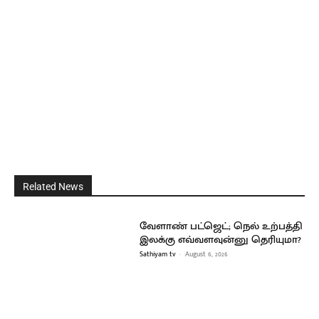
Related News
வேளாண் பட்ஜெட்; நெல் உற்பத்தி
இலக்கு எவ்வளவுன்னு தெரியுமா?
Sathiyam tv
-
August 6, 2026