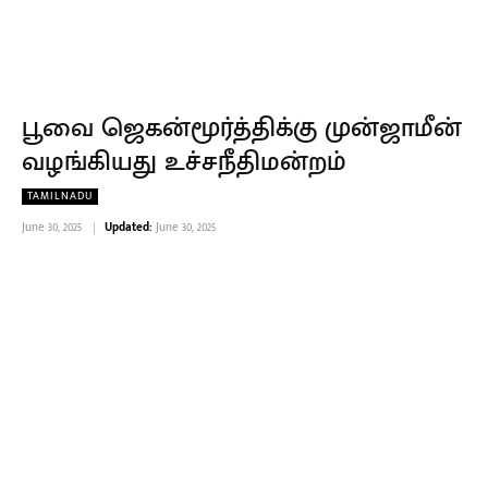
பூவை ஜெகன்மூர்த்திக்கு முன்ஜாமீன்
வழங்கியது உச்சநீதிமன்றம்
TAMILNADU
June 30, 2025
Updated:
June 30, 2025