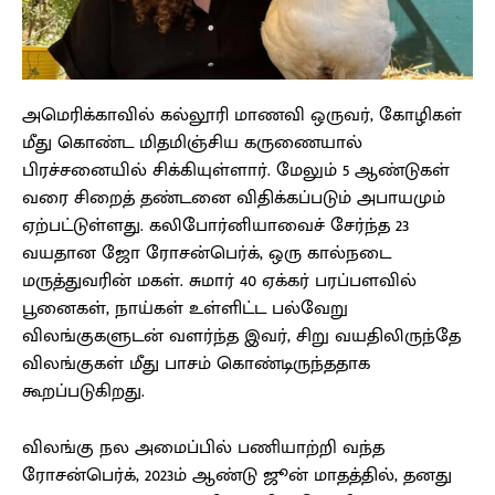
அமெரிக்காவில் கல்லூரி மாணவி ஒருவர், கோழிகள்
மீது கொண்ட மிதமிஞ்சிய கருணையால்
பிரச்சனையில் சிக்கியுள்ளார். மேலும் 5 ஆண்டுகள்
வரை சிறைத் தண்டனை விதிக்கப்படும் அபாயமும்
ஏற்பட்டுள்ளது. கலிபோர்னியாவைச் சேர்ந்த 23
வயதான ஜோ ரோசன்பெர்க், ஒரு கால்நடை
மருத்துவரின் மகள். சுமார் 40 ஏக்கர் பரப்பளவில்
பூனைகள், நாய்கள் உள்ளிட்ட பல்வேறு
விலங்குகளுடன் வளர்ந்த இவர், சிறு வயதிலிருந்தே
விலங்குகள் மீது பாசம் கொண்டிருந்ததாக
கூறப்படுகிறது.
விலங்கு நல அமைப்பில் பணியாற்றி வந்த
ரோசன்பெர்க், 2023ம் ஆண்டு ஜூன் மாதத்தில், தனது