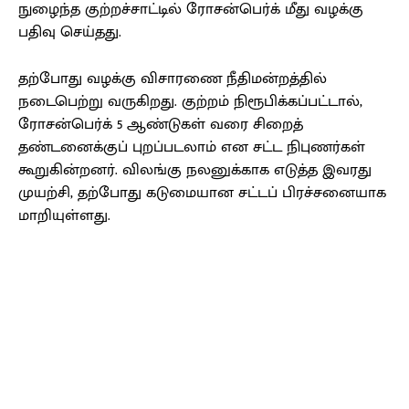
நுழைந்த குற்றச்சாட்டில் ரோசன்பெர்க் மீது வழக்கு
பதிவு செய்தது.
தற்போது வழக்கு விசாரணை நீதிமன்றத்தில்
நடைபெற்று வருகிறது. குற்றம் நிரூபிக்கப்பட்டால்,
ரோசன்பெர்க் 5 ஆண்டுகள் வரை சிறைத்
தண்டனைக்குப் புறப்படலாம் என சட்ட நிபுணர்கள்
கூறுகின்றனர். விலங்கு நலனுக்காக எடுத்த இவரது
முயற்சி, தற்போது கடுமையான சட்டப் பிரச்சனையாக
மாறியுள்ளது.
Facebook
X
Pinterest
WhatsApp