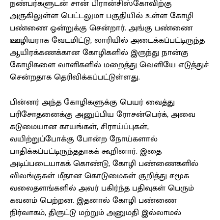
நண்பர்களுடன் சான் பிரான்சிஸ்கோவிற்கு
அருகிலுள்ள பெட்டலுமா பகுதியில் உள்ள கோழி
பண்ணை ஒன்றுக்கு சென்றார். அங்கு பண்ணை
ஊழியராக வேடமிட்டு, லாரியில் அடைக்கப்பட்டிருந்த
ஆயிரக்கணக்கான கோழிகளில் இருந்து நான்கு
கோழிகளை வாளிகளில் மறைத்து வெளியே எடுத்துச்
சென்றதாக தெரிவிக்கப்பட்டுள்ளது.
பின்னர் அந்த கோழிகளுக்கு பெயர் வைத்து
பரிசோதனைக்கு அனுப்பிய ரோசன்பெர்க், அவை
கடுமையான காயங்கள், சிராய்ப்புகள்,
வயிற்றுப்போக்கு போன்ற நோய்களால்
பாதிக்கப்பட்டிருந்ததாகக் கூறினார். இதை
அடிப்படையாகக் கொண்டு, கோழி பண்ணைகளில்
விலங்குகள் மீதான கொடுமைகள் குறித்து சமூக
வலைதளங்களில் அவர் பகிர்ந்த பதிவுகள் பெரும்
கவனம் பெற்றன. இதனால் கோழி பண்ணை
நிர்வாகம், திருட்டு மற்றும் அனுமதி இல்லாமல்