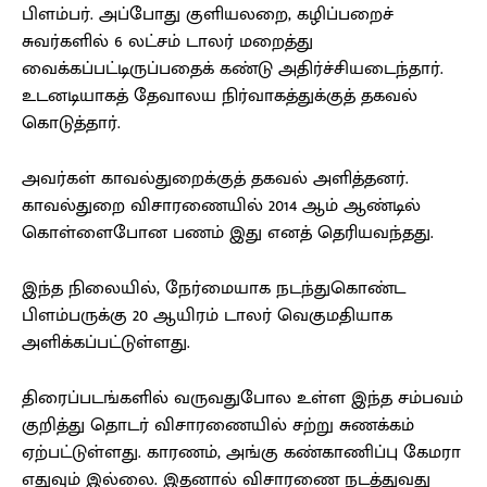
பிளம்பர். அப்போது குளியலறை, கழிப்பறைச்
சுவர்களில் 6 லட்சம் டாலர் மறைத்து
வைக்கப்பட்டிருப்பதைக் கண்டு அதிர்ச்சியடைந்தார்.
உடனடியாகத் தேவாலய நிர்வாகத்துக்குத் தகவல்
கொடுத்தார்.
அவர்கள் காவல்துறைக்குத் தகவல் அளித்தனர்.
காவல்துறை விசாரணையில் 2014 ஆம் ஆண்டில்
கொள்ளைபோன பணம் இது எனத் தெரியவந்தது.
இந்த நிலையில், நேர்மையாக நடந்துகொண்ட
பிளம்பருக்கு 20 ஆயிரம் டாலர் வெகுமதியாக
அளிக்கப்பட்டுள்ளது.
திரைப்படங்களில் வருவதுபோல உள்ள இந்த சம்பவம்
குறித்து தொடர் விசாரணையில் சற்று சுணக்கம்
ஏற்பட்டுள்ளது. காரணம், அங்கு கண்காணிப்பு கேமரா
எதுவும் இல்லை. இதனால் விசாரணை நடத்துவது