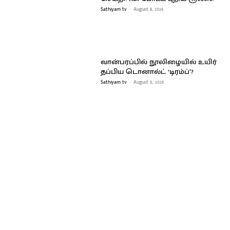
Sathiyam tv
-
August 8, 2026
வான்பரப்பில் நூலிழையில் உயிர்
தப்பிய டொனால்ட் ‘டிரம்ப்’?
Sathiyam tv
-
August 6, 2026