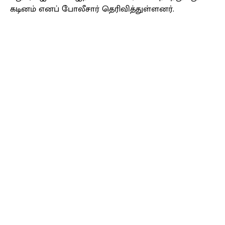
கடினம் எனப் போலீசார் தெரிவித்துள்ளனர்.
Facebook
X
Pinterest
WhatsApp