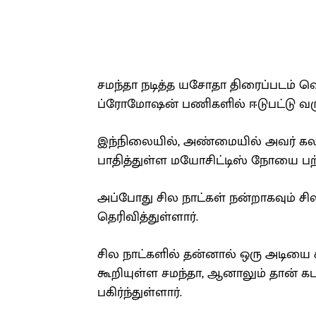
சமந்தா நடித்த யசோதா திரைப்படம் வ
ப்ரோமோஷன் பணிகளில் ஈடுபட்டு வரு
இந்நிலையில், அண்மையில் அவர் க
பாதித்துள்ள மயோசிட்டிஸ் நோயை பற்ற
அப்போது சில நாட்கள் நன்றாகவும் ச
தெரிவித்துள்ளார்.
சில நாட்களில் தன்னால் ஒரு அடியை
கூறியுள்ள சமந்தா, ஆனாலும் தான் க
பகிர்ந்துள்ளார்.