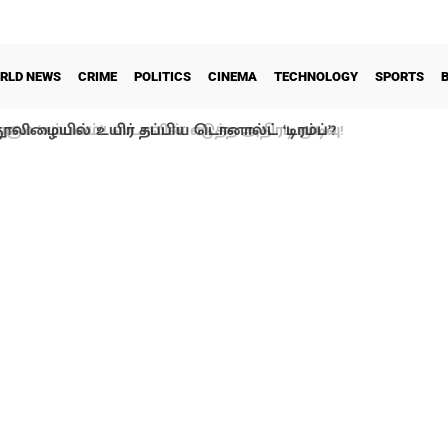
RLD NEWS
CRIME
POLITICS
CINEMA
TECHNOLOGY
SPORTS
ூலிழையில் உயிர் தப்பிய டொனால்ட் ‘டிரம்ப்’?