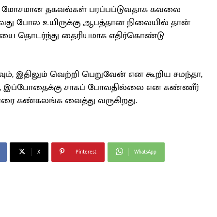
ம் மோசமான தகவல்கள் பரப்பப்டுவதாக கவலை
ிடுவது போல உயிருக்கு ஆபத்தான நிலையில் தான்
யை தொடர்ந்து தைரியமாக எதிர்கொண்டு
ம், இதிலும் வெற்றி பெறுவேன் என கூறிய சமந்தா,
ன், இப்போதைக்கு சாகப் போவதில்லை என கண்ணீர்
ோரை கண்கலங்க வைத்து வருகிறது.
X
Pinterest
WhatsApp