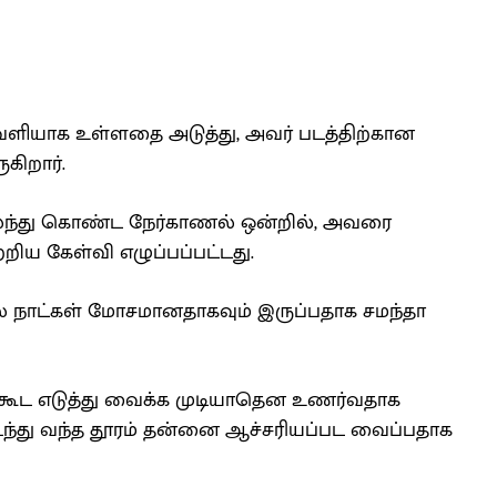
ெளியாக உள்ளதை அடுத்து, அவர் படத்திற்கான
கிறார்.
லந்து கொண்ட நேர்காணல் ஒன்றில், அவரை
ிய கேள்வி எழுப்பப்பட்டது.
ில நாட்கள் மோசமானதாகவும் இருப்பதாக சமந்தா
 கூட எடுத்து வைக்க முடியாதென உணர்வதாக
டந்து வந்த தூரம் தன்னை ஆச்சரியப்பட வைப்பதாக