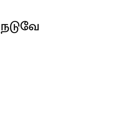
 நடுவே