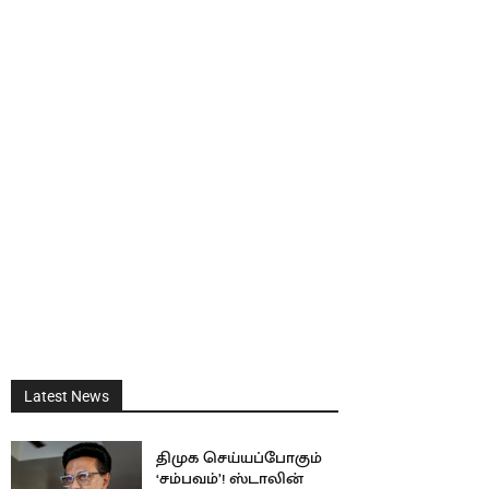
Latest News
திமுக செய்யப்போகும்
‘சம்பவம்’! ஸ்டாலின்