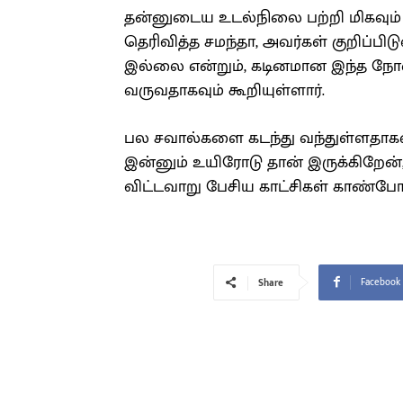
தன்னுடைய உடல்நிலை பற்றி மிகவு
தெரிவித்த சமந்தா, அவர்கள் குறிப்ப
இல்லை என்றும், கடினமான இந்த நோ
வருவதாகவும் கூறியுள்ளார்.
பல சவால்களை கடந்து வந்துள்ளதாகவு
இன்னும் உயிரோடு தான் இருக்கிறே
விட்டவாறு பேசிய காட்சிகள் காண்ப
Facebook
Share