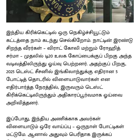
இந்திய கிரிக்கெட்டில் ஒரு நெகிழ்ச்சியூட்டும்
கட்டத்தை நாம் கடந்து செல்கிறோம். நாட்டின் இரண்டு
சிறந்த வீரர்கள் – விராட் கோலி மற்றும் ரோஹித்
சர்மா – முதலில் டி20 உலக கோப்பைக்குப் பிறகு அந்த
வடிவத்திலிருந்து ஓய்வு பெற்றனர். அதற்குப் பிறகு,
2025 டெஸ்ட் சீசனில் இங்கிலாந்துக்கு எதிரான 5
போட்டித் தொடரில் விளையாடுவார்கள் என
எதிர்பார்த்த நேரத்தில், இருவரும் டெஸ்ட்
கிரிக்கெட்டிலிருந்தும் அதிகாரப்பூர்வமாக ஓய்வை
அறிவித்தனர்.
இப்போது, இந்திய அணிக்காக அவர்கள்
விளையாடும் ஒரே வாய்ப்பு – ஒருநாள் போட்டிகள்
மட்டுமே. ஆனால் அதுவும் பெரிதாக இருக்கப்