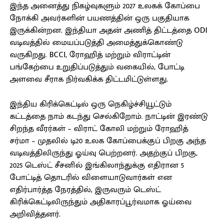
இந்த அனைத்து நிகழ்வுகளும் 2027 உலகக் கோப்பை
நோக்கி அவர்களின் பயணத்தின் ஒரு பகுதியாக
இருக்கின்றன. இந்தியா அதன் அணித் திட்டத்தை ODI
வடிவத்தில் மையப்படுத்தி அமைத்துக்கொண்டு
வருகிறது. BCCI, ரோஹித் மற்றும் விராட்டின்
பங்கேற்பை உறுதிப்படுத்தும் வகையில், போட்டி
அளவை சீராக நிர்வகிக்க திட்டமிட்டுள்ளது.
இந்திய கிரிக்கெட்டில் ஒரு நெகிழ்ச்சியூட்டும்
கட்டத்தை நாம் கடந்து செல்கிறோம். நாட்டின் இரண்டு
சிறந்த வீரர்கள் – விராட் கோலி மற்றும் ரோஹித்
சர்மா – முதலில் டி20 உலக கோப்பைக்குப் பிறகு அந்த
வடிவத்திலிருந்து ஓய்வு பெற்றனர். அதற்குப் பிறகு,
2025 டெஸ்ட் சீசனில் இங்கிலாந்துக்கு எதிரான 5
போட்டித் தொடரில் விளையாடுவார்கள் என
எதிர்பார்த்த நேரத்தில், இருவரும் டெஸ்ட்
கிரிக்கெட்டிலிருந்தும் அதிகாரப்பூர்வமாக ஓய்வை
அறிவித்தனர்.