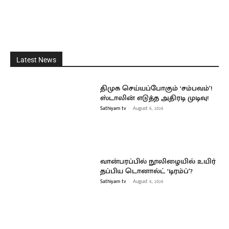
Latest News
திமுக செய்யப்போகும் ‘சம்பவம்’!
ஸ்டாலின் எடுத்த அதிரடி முடிவு!
Sathiyam tv
-
August 6, 2026
வான்பரப்பில் நூலிழையில் உயிர்
தப்பிய டொனால்ட் ‘டிரம்ப்’?
Sathiyam tv
-
August 6, 2026