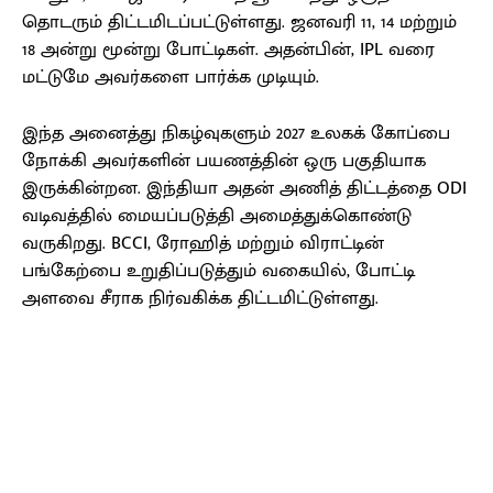
தொடரும் திட்டமிடப்பட்டுள்ளது. ஜனவரி 11, 14 மற்றும்
18 அன்று மூன்று போட்டிகள். அதன்பின், IPL வரை
மட்டுமே அவர்களை பார்க்க முடியும்.
இந்த அனைத்து நிகழ்வுகளும் 2027 உலகக் கோப்பை
நோக்கி அவர்களின் பயணத்தின் ஒரு பகுதியாக
இருக்கின்றன. இந்தியா அதன் அணித் திட்டத்தை ODI
வடிவத்தில் மையப்படுத்தி அமைத்துக்கொண்டு
வருகிறது. BCCI, ரோஹித் மற்றும் விராட்டின்
பங்கேற்பை உறுதிப்படுத்தும் வகையில், போட்டி
அளவை சீராக நிர்வகிக்க திட்டமிட்டுள்ளது.
Facebook
X
Pinterest
WhatsApp