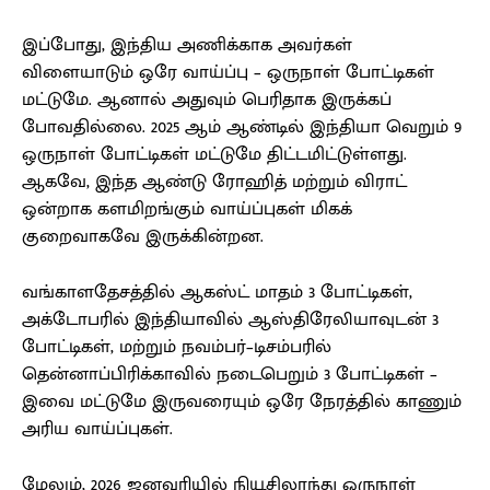
இப்போது, இந்திய அணிக்காக அவர்கள்
விளையாடும் ஒரே வாய்ப்பு – ஒருநாள் போட்டிகள்
மட்டுமே. ஆனால் அதுவும் பெரிதாக இருக்கப்
போவதில்லை. 2025 ஆம் ஆண்டில் இந்தியா வெறும் 9
ஒருநாள் போட்டிகள் மட்டுமே திட்டமிட்டுள்ளது.
ஆகவே, இந்த ஆண்டு ரோஹித் மற்றும் விராட்
ஒன்றாக களமிறங்கும் வாய்ப்புகள் மிகக்
குறைவாகவே இருக்கின்றன.
வங்காளதேசத்தில் ஆகஸ்ட் மாதம் 3 போட்டிகள்,
அக்டோபரில் இந்தியாவில் ஆஸ்திரேலியாவுடன் 3
போட்டிகள், மற்றும் நவம்பர்–டிசம்பரில்
தென்னாப்பிரிக்காவில் நடைபெறும் 3 போட்டிகள் –
இவை மட்டுமே இருவரையும் ஒரே நேரத்தில் காணும்
அரிய வாய்ப்புகள்.
மேலும், 2026 ஜனவரியில் நியூசிலாந்து ஒருநாள்