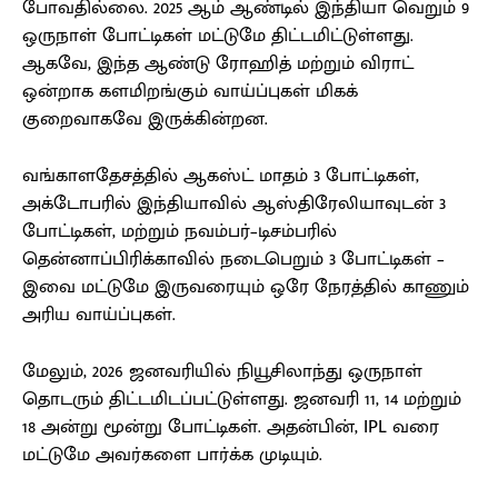
போவதில்லை. 2025 ஆம் ஆண்டில் இந்தியா வெறும் 9
ஒருநாள் போட்டிகள் மட்டுமே திட்டமிட்டுள்ளது.
ஆகவே, இந்த ஆண்டு ரோஹித் மற்றும் விராட்
ஒன்றாக களமிறங்கும் வாய்ப்புகள் மிகக்
குறைவாகவே இருக்கின்றன.
வங்காளதேசத்தில் ஆகஸ்ட் மாதம் 3 போட்டிகள்,
அக்டோபரில் இந்தியாவில் ஆஸ்திரேலியாவுடன் 3
போட்டிகள், மற்றும் நவம்பர்–டிசம்பரில்
தென்னாப்பிரிக்காவில் நடைபெறும் 3 போட்டிகள் –
இவை மட்டுமே இருவரையும் ஒரே நேரத்தில் காணும்
அரிய வாய்ப்புகள்.
மேலும், 2026 ஜனவரியில் நியூசிலாந்து ஒருநாள்
தொடரும் திட்டமிடப்பட்டுள்ளது. ஜனவரி 11, 14 மற்றும்
18 அன்று மூன்று போட்டிகள். அதன்பின், IPL வரை
மட்டுமே அவர்களை பார்க்க முடியும்.