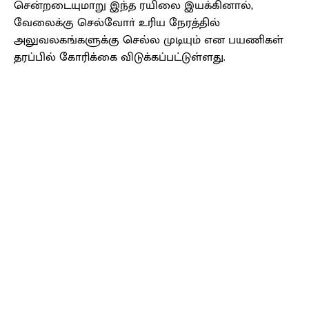
சென்றடையுமாறு இந்த ரயிலை இயக்கினால்,
வேலைக்கு செல்வோா் உரிய நேரத்தில்
அலுவலகங்களுக்கு செல்ல முடியும் என பயணிகள்
தரப்பில் கோரிக்கை விடுக்கப்பட்டுள்ளது.
Facebook
X
Pinterest
WhatsApp