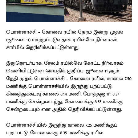
பொள்ளாச்சி – கோவை ரயில் நேரம் இன்று முதல்
(ஜூலை 11) மாற்றப்படுவதாக ரயில்வே நிா்வாகம்
சாா்பில் தெரிவிக்கப்பட்டுள்ளது.
இதுதொடா்பாக, சேலம் ரயில்வே கோட்ட நிா்வாகம்
வெளியிட்டுள்ள செய்திக் குறிப்பு: ஜூலை 11-ஆம்
தேதி முதல் பொள்ளாச்சி – கோவை ரயில், காலை 7.50
மணிக்கு பொள்ளாச்சியில் இருந்து புறப்பட்டு,
கிணத்துக்கடவு காலை 8.14 மணி, போத்தனூா் 8.37
மணிக்கு சென்றடைந்து, கோவைக்கு 8.55 மணிக்கு
சென்றடையும் என அதில் தெரிவிக்கப்பட்டுள்ளது.
பொள்ளாச்சியில் இருந்து காலை 7.25 மணிக்குப்
புறப்பட்டு, கோவைக்கு 8.35 மணிக்கு ரயில்