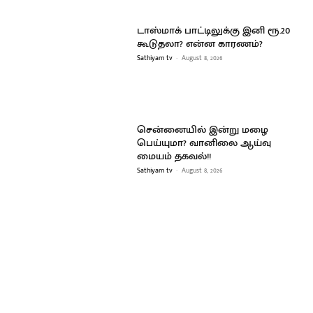
டாஸ்மாக் பாட்டிலுக்கு இனி ரூ.20
கூடுதலா? என்ன காரணம்?
Sathiyam tv
-
August 8, 2026
சென்னையில் இன்று மழை
பெய்யுமா? வானிலை ஆய்வு
மையம் தகவல்!!
Sathiyam tv
-
August 8, 2026