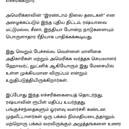
எச்சரிக்கிறார்.
அமெரிக்காவின் “இரண்டாம் நிலை தடைகள்” என
அழைக்கப்படும் இந்த புதிய திட்டம், ரஷ்யாவை
மட்டுமல்ல, சீனா, இந்தியா போன்ற நாடுகளையும்
பொருளாதார ரீதியாக பாதிக்கக்கூடியது.
இது வெறும் பேச்சல்ல. வெள்ளை மாளிகை
அதிகாரிகள் மற்றும் அமெரிக்க வர்த்தக செயலாளர்
ஹோவர்ட் லுட்னிக் ஆகியோரும் இது மேசையில்
உள்ள முக்கியமான விருப்பம் என்றும்
உறுதிபடுத்தியிருக்கிறார்கள்.
இப்போது இந்த எச்சரிக்கையைத் தொடர்ந்து,
ரஷ்யாவின் ரூபிள் மதிப்பு உயர்ந்தது.
பங்குச்சந்தைகளும் ஓரளவு வளர்ச்சி கண்டன.
முதலீட்டாளர்கள் ஒரு பக்கம் நிம்மதியடைந்தாலும்,
மற்றொரு பக்கம் வரவிருக்கும் அழுத்தங்களை உணர