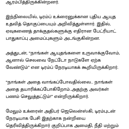
ஆரம்பித்திருக்கின்றனர்.
இந்நிலையில், டிரம்ப் உக்ரைனுக்கான புதிய ஆயுத
உதவித் தொகுப்பையும் அறிவித்துள்ளார். இதில்,
ஏவுகணைத் தாக்குதல்களுக்கு எதிரான பேட்ரியாட்
பாதுகாப்பு அமைப்புகளும் அடங்குகின்றன.
அத்துடன், “நாங்கள் ஆயுதங்களை உருவாக்குவோம்,
ஆனால் செலவை நேட்டோ நாடுகளே ஏற்க
வேண்டும்” என டிரம்ப் நேரடியாகக் கூறியிருக்கிறார்.
“நாங்கள் அதை வாங்கப்போவதில்லை… நாங்கள்
அதை தயாரிக்கப்போகிறோம்…அதற்கு அவர்கள்
பணம் செலுத்தட்டும்!” என்றிருக்கிறார்.
மேலும் உக்ரைன் அதிபர் ஜெலென்ஸ்கி, டிரம்புடன்
நேரடியாக பேசி இதற்காக நன்றியை
தெரிவித்திருக்கிறார் குறிப்பாக அமைதி, நீதி மற்றும்