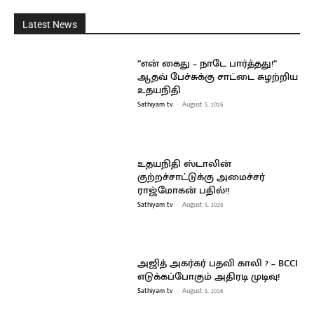
Latest News
”என் கைது – நாடே பார்த்தது!”
ஆதவ் பேச்சுக்கு சாட்டை சுழற்றிய
உதயநிதி
Sathiyam tv
-
August 5, 2026
உதயநிதி ஸ்டாலின்
குற்றச்சாட்டுக்கு அமைச்சர்
ராஜ்மோகன் பதில்!!
Sathiyam tv
-
August 5, 2026
அஜித் அகர்கர் பதவி காலி ? – BCCI
எடுக்கப்போகும் அதிரடி முடிவு!
Sathiyam tv
-
August 5, 2026