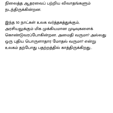
நிலைத்த ஆதரவைப் பற்றிய விவாதங்களும்
நடந்திருக்கின்றன.
இந்த 50 நாட்கள் உலக வர்த்தகத்துக்கும்,
அரசியலுக்கும் மிக முக்கியமான முடிவுகளைக்
கொண்டுவரப்போகின்றன. அமைதி வருமா? அல்லது
ஒரு புதிய பொருளாதார மோதல் வருமா? என்று
உலகம் தற்போது பதற்றத்தில் காத்திருக்கிறது…
Facebook
X
Pinterest
WhatsApp