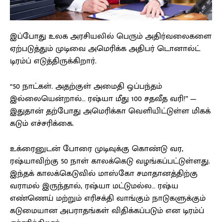
இப்போது உலக அரசியலில் பெரும் அதிர்வலைகளை
ஏற்படுத்தும் முடிவை அமெரிக்க அதிபர் டொனால்ட்
டிரம்ப் எடுத்திருக்கிறார்.
“50 நாட்கள். அதற்குள் அமைதி ஒப்பந்தம்
இல்லையென்றால்… ரஷ்யா மீது 100 சதவீத வரி!” —
இதுதான் தற்போது அமெரிக்கா வெளியிட்டுள்ள மிகக்
கடும் எச்சரிக்கை.
உக்ரைனுடன் போரை முடிவுக்கு கொண்டு வர,
ரஷ்யாவிற்கு 50 நாள் காலக்கெடு வழங்கப்பட்டுள்ளது.
இந்தக் காலக்கெடுவில் மாஸ்கோ சமாதானத்திற்கு
வராமல் இருந்தால், ரஷ்யா மட்டுமல்ல… ரஷ்ய
எண்ணெய் மற்றும் எரிசக்தி வாங்கும் நாடுகளுக்கும்
கடுமையான அபராதங்கள் விதிக்கப்படும் என டிரம்ப்