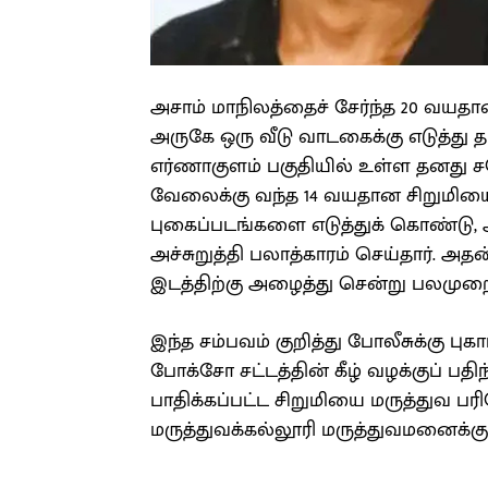
அசாம் மாநிலத்தைச் சேர்ந்த 20 வய
அருகே ஒரு வீடு வாடகைக்கு எடுத்து த
எர்ணாகுளம் பகுதியில் உள்ள தனது சக
வேலைக்கு வந்த 14 வயதான சிறுமிய
புகைப்படங்களை எடுத்துக் கொண்டு, 
அச்சுறுத்தி பலாத்காரம் செய்தார். அதன
இடத்திற்கு அழைத்து சென்று பலமுறை 
இந்த சம்பவம் குறித்து போலீசுக்கு பு
போக்சோ சட்டத்தின் கீழ் வழக்குப் ப
பாதிக்கப்பட்ட சிறுமியை மருத்துவ
மருத்துவக்கல்லூரி மருத்துவமனைக்கு