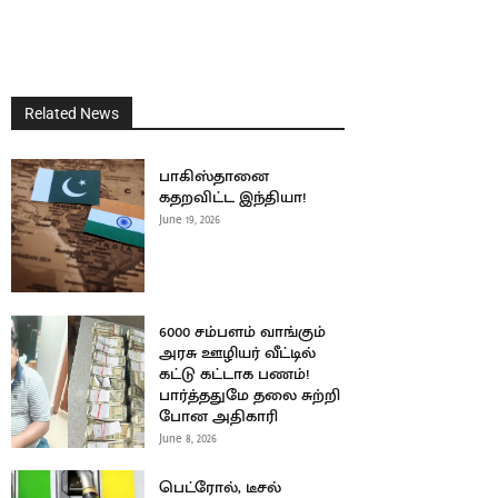
Related News
பாகிஸ்தானை
கதறவிட்ட இந்தியா!
June 19, 2026
6000 சம்பளம் வாங்கும்
அரசு ஊழியர் வீட்டில்
கட்டு கட்டாக பணம்!
பார்த்ததுமே தலை சுற்றி
போன அதிகாரி
June 8, 2026
பெட்ரோல், டீசல்