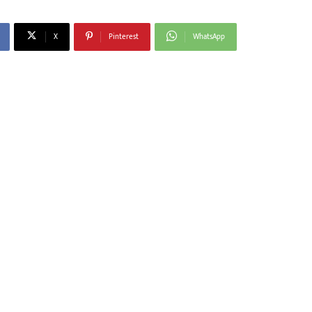
X
Pinterest
WhatsApp