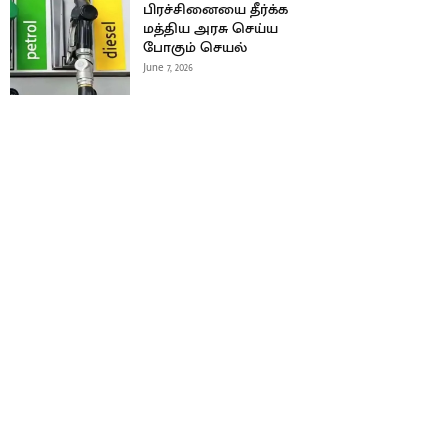
பிரச்சினையை தீர்க்க
மத்திய அரசு செய்ய
போகும் செயல்
June 7, 2026