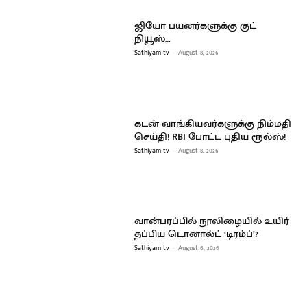
ஜியோ பயனர்களுக்கு குட்
நியூஸ்…
Sathiyam tv
-
August 8, 2026
கடன் வாங்கியவர்களுக்கு நிம்மதி
செய்தி! RBI போட்ட புதிய ரூல்ஸ்!
Sathiyam tv
-
August 8, 2026
வான்பரப்பில் நூலிழையில் உயிர்
தப்பிய டொனால்ட் ‘டிரம்ப்’?
Sathiyam tv
-
August 6, 2026