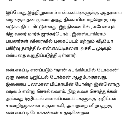
இப்போது,இந்நிறுவனம் என்.எஃப்.டிகளுக்கு ஆதரவை
வழங்குவதன் மூலம் அந்த திசையில் மற்றொரு படி
எடுக்க திட்டமிட்டுள்ளது. இந்நிலையில் , ஃபேஸ்புக்
நிறுவனர் மார்க் ஜுக்கர்பெர்க் , இன்ஸ்டாகிராம்
பயனர்கள் விரைவில் புகைப்படம் மற்றும் வீடியோ
பகிர்வு தளத்தில் என்.எஃப்.டிகளை அச்சிட முடியும்
என்பதை உறுதிப்படுத்தியுள்ளார்.
என்.எஃப்.டி எனப்படும் “நான் ஃபங்கியபில் டோக்கன்”
ஒரு வகை டிஜிட்டல் டோக்கன் ஆகும்.அதாவது,
இணைய பணமான பிட்காயின் போன்ற இன்னொரு
வடிவம் என்று சொல்லலாம். நிஜ உலக சொத்துக்கள்
அல்லது டிஜிட்டல் கலைப்படைப்புகளுக்கு டிஜிட்டல்
சான்றிதழ்களை உருவாக்கி, அவற்றை விற்பதற்கு
என்.எஃப்.டி டோக்கன்கள் உதவுகின்றன.