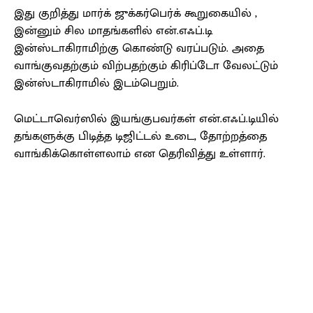
இது குறித்து மார்க் ஜுக்கர்பெர்க் கூறுகையில் ,
இன்னும் சில மாதங்களில் என்.எஃப்.டி
இன்ஸ்டாகிராமிற்கு கொண்டு வரப்படும். அதை
வாங்குவதற்கும் விற்பதற்கும் கிரிப்டோ வேலட்டும்
இன்ஸ்டாகிராமில் இடம்பெறும்.
மெட்டாவெர்ஸில் இயங்குபவர்கள் என்.எஃப்.டியில்
தங்களுக்கு பிடித்த டிஜிட்டல் உடை, தோற்றத்தை
வாங்கிக்கொள்ளலாம் என தெரிவித்து உள்ளார்.
Facebook
X
Pinterest
WhatsApp