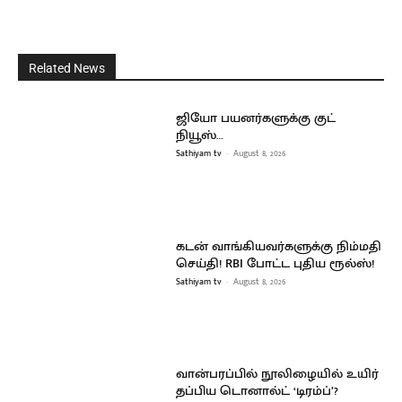
Related News
ஜியோ பயனர்களுக்கு குட்
நியூஸ்…
Sathiyam tv
-
August 8, 2026
கடன் வாங்கியவர்களுக்கு நிம்மதி
செய்தி! RBI போட்ட புதிய ரூல்ஸ்!
Sathiyam tv
-
August 8, 2026
வான்பரப்பில் நூலிழையில் உயிர்
தப்பிய டொனால்ட் ‘டிரம்ப்’?