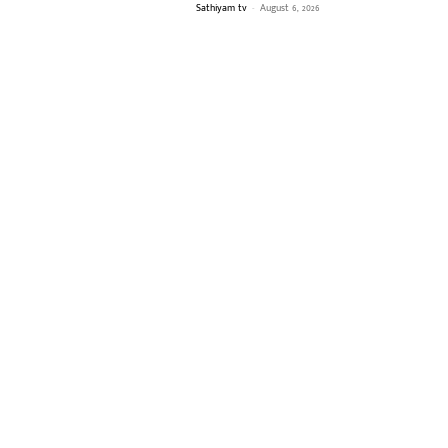
Sathiyam tv
-
August 6, 2026