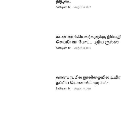
நியூஸ்…
Sathiyam tv
-
August 8, 2026
கடன் வாங்கியவர்களுக்கு நிம்மதி
செய்தி! RBI போட்ட புதிய ரூல்ஸ்!
Sathiyam tv
-
August 8, 2026
வான்பரப்பில் நூலிழையில் உயிர்
தப்பிய டொனால்ட் ‘டிரம்ப்’?
Sathiyam tv
-
August 6, 2026