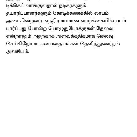
டிக்கெட் வாங்குவதால் நடிகர்களும்
தயாரிப்பாளர்களும் கோடிக்கணக்கில் லாபம்
அடைகின்றனர். எந்திரமயமான வாழ்க்கையில் படம்
பார்ப்பது போன்ற பொழுதுபோக்குகள் தேவை
என்றாலும் அதற்காக அளவுக்கதிகமாக செலவு
செய்கிறோமா என்பதை மக்கள் தெளிந்துணர்தல்
அவசியம்.
Facebook
X
Pinterest
WhatsApp