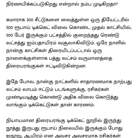
நிர்ணயிக்கப்படுகிறது என்றால் நம்ப முடிகிறதா?
சுமாராக 300 சீட்டுகளை வைத்துள்ள ஒரு தியேட்டரில்
500 ரூபாய் டிக்கெட் விலை கொண்ட முதல் காட்சியில்,
500 பேர் இருக்கும் பட்சத்தில் குறைந்தது ரெண்டு
லட்சத்து ஐம்பதாயிரம் வசூலாகிவிடும். ஒரே நாளில்
நான்கு காட்சிகள் திரையிடப்பட்டால் ஒரு
நாளைக்குள்ளாக பத்து லட்சம் வருமானத்தை
திரையரங்குகள் ஈட்டிவிடுகின்றன.
இதே போல, நான்கு நாட்களில் சாதாரணமாக நாற்பது
லட்சம் லாபம் ஈட்டும் படங்களுக்கு, ரசிகர்கள்
முண்டியடித்து கொண்டு அதிக விலை கொடுத்து
வாங்கும் டிக்கெட்டுகள் தான் காரணம்.
நியாயமான திரையரங்கு டிக்கெட் நூறில் இருந்து
நூத்து இருபது ரூபாய் நிலையில் இருக்கும் போது
ஐநூறு, ஆயிரம் என அவசர அவசரமாக ரசிகர்கள்