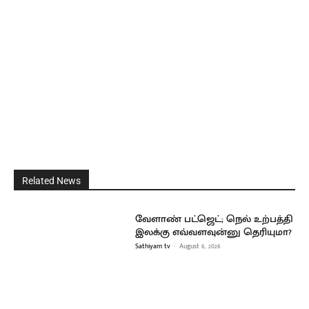
Related News
வேளாண் பட்ஜெட்; நெல் உற்பத்தி
இலக்கு எவ்வளவுன்னு தெரியுமா?
Sathiyam tv
-
August 6, 2026