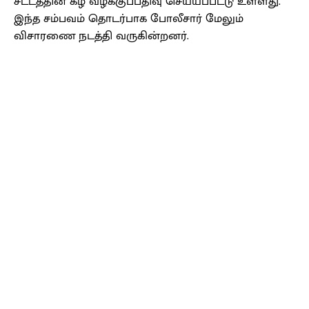
சட்டத்தின் கீழ் வழக்குப்பதிவு செய்யப்பட்டு உள்ளது.
இந்த சம்பவம் தொடர்பாக போலீசார் மேலும்
விசாரணை நடத்தி வருகின்றனர்.
Facebook
X
Pinterest
WhatsApp