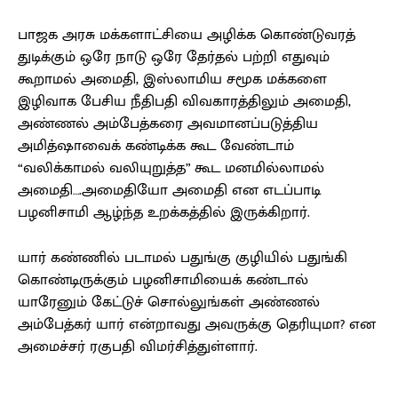
பாஜக அரசு மக்களாட்சியை அழிக்க கொண்டுவரத்
துடிக்கும் ஒரே நாடு ஒரே தேர்தல் பற்றி எதுவும்
கூறாமல் அமைதி, இஸ்லாமிய சமூக மக்களை
இழிவாக பேசிய நீதிபதி விவகாரத்திலும் அமைதி,
அண்ணல் அம்பேத்கரை அவமானப்படுத்திய
அமித்ஷாவைக் கண்டிக்க கூட வேண்டாம்
“வலிக்காமல் வலியுறுத்த” கூட மனமில்லாமல்
அமைதி….அமைதியோ அமைதி என எடப்பாடி
பழனிசாமி ஆழ்ந்த உறக்கத்தில் இருக்கிறார்.
யார் கண்ணில் படாமல் பதுங்கு குழியில் பதுங்கி
கொண்டிருக்கும் பழனிசாமியைக் கண்டால்
யாரேனும் கேட்டுச் சொல்லுங்கள் அண்ணல்
அம்பேத்கர் யார் என்றாவது அவருக்கு தெரியுமா? என
அமைச்சர் ரகுபதி விமர்சித்துள்ளார்.