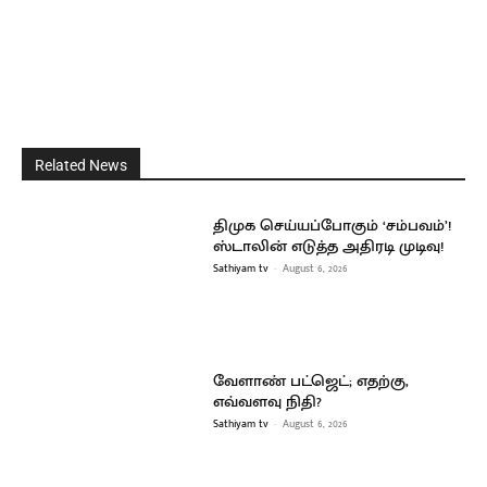
Related News
திமுக செய்யப்போகும் ‘சம்பவம்’!
ஸ்டாலின் எடுத்த அதிரடி முடிவு!
Sathiyam tv
-
August 6, 2026
வேளாண் பட்ஜெட்; எதற்கு,
எவ்வளவு நிதி?
Sathiyam tv
-
August 6, 2026