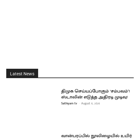
Latest News
திமுக செய்யப்போகும் ‘சம்பவம்’!
ஸ்டாலின் எடுத்த அதிரடி முடிவு!
Sathiyam tv
-
August 6, 2026
வான்பரப்பில் நூலிழையில் உயிர்