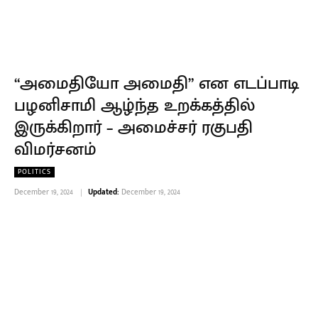
“அமைதியோ அமைதி” என எடப்பாடி
பழனிசாமி ஆழ்ந்த உறக்கத்தில்
இருக்கிறார் – அமைச்சர் ரகுபதி
விமர்சனம்
POLITICS
December 19, 2024
Updated:
December 19, 2024