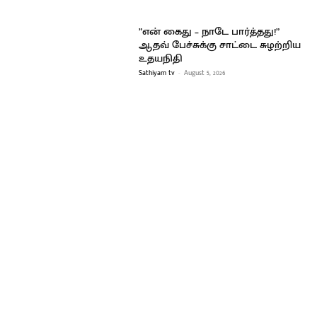
”என் கைது – நாடே பார்த்தது!”
ஆதவ் பேச்சுக்கு சாட்டை சுழற்றிய
உதயநிதி
Sathiyam tv
-
August 5, 2026