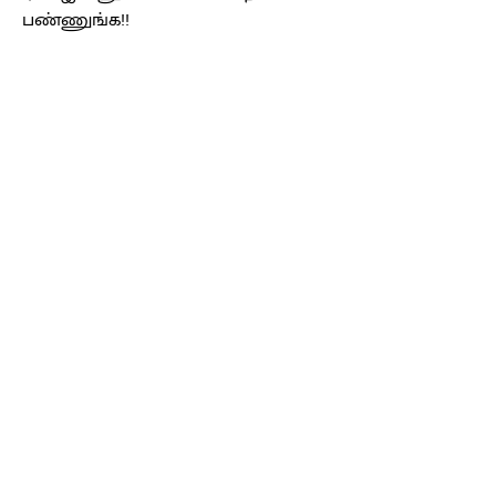
பண்ணுங்க!!
Facebook
X
Pinterest
WhatsApp