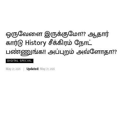
ஒருவேளை இருக்குமோ?? ஆதார்
கார்டு History சீக்கிரம் நோட்
பண்ணுங்க!! அப்புறம் அவ்ளோதா??
DIGITAL SPECIAL
May 27, 2025
Updated:
May 27, 2025