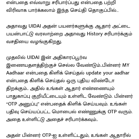
என்பதை எவ்வாறு சரிபார்ப்பது என்பதை பற்றி
விரிவாக பார்க்கலாம் இந்த செய்தி தொகுப்பில்…
அதாவது UIDAI அதன் பயனர்களுக்கு ஆதார் அட்டை
பயன்பாட்டு வரலாற்றை அதாவது History சரிபார்க்கும்
வசதியை வழங்குகிறது.
முதலில் UIDAI இன் அதிகாரப்பூர்வ
இணையதளத்திற்குச் செல்ல வேண்டும்..பின்னர் MY
Aadhaar என்பதை கிளிக் செய்தல் update your aadhar
என்பதை கிளிக் செய்தல் ஒரு புதிய விண்டோ
திறக்கும்.. அதில் உங்கள் ஆதார் எண்ணையும்
பாதுகாப்பு குறியீட்டையும் உள்ளிட வேண்டும். பின்னர்
“OTP அனுப்பு” என்பதைக் கிளிக் செய்யவும். உங்கள்
பதிவு செய்யப்பட்ட மொபைல் எண்ணுக்கு OTP வரும்.
அதை உள்ளிட்டு அதைச் சரிபார்க்கவும்..
அதன் பின்னர் OTP-ஐ உள்ளிட்டதும், உங்கள் ஆதாரில்