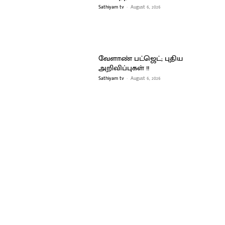
Sathiyam tv
-
August 6, 2026
வேளாண் பட்ஜெட்; புதிய
அறிவிப்புகள் !!
Sathiyam tv
-
August 6, 2026