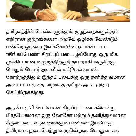
தமிழகத்தில் பெண்களுக்கும், குழந்தைகளுக்கும்
எதிரான குற்றங்களை அறவே ஒழிக்க வேண்டும்
என்கிற ஒற்றை இலக்கோடு உருவாக்கப்பட்ட
“சிங்கப்பெண்” சிறப்புப் படை, இப்போது ஒரு மிக
முக்கியமான மாற்றத்திற்குத் தயாராகி வருகிறது.
வெறும் பெயர் அளவில் மட்டுமல்லாமல்,
தோற்றத்திலும் இந்தப் படைக்கு ஒரு தனித்துவமான
அடையாளத்தை வழங்கத் தமிழக அரசு முடிவு
செய்திருக்கிறது.
அதன்படி, ‘சிங்கப்பெண்’ சிறப்புப் படைக்கென்று
பிரத்யேகமான ஒரு லோகோ மற்றும் தனித்துவமான
சீருடையை வடிவமைக்கும் பணிகள் இப்போது
தீவிரமாக நடைபெற்று வருகின்றன. பொதுவாகக்