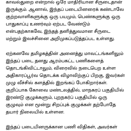
காவல்துறை என்றால் ஒரே மாதிரியான சீருடைதான்
இருக்கும். ஆனால், இந்தப் படையினரைக் கண்டாலே
குற்றவாளிகளுக்கு ஒரு பயமும், பெண்களுக்கு ஒரு
பாதுகாப்பு உணர்வும் ஏற்பட வேண்டும்
என்பதற்காகவே, இந்தத் தனித்துவமான சீருடை
மற்றும் இலச்சினை அறிமுகப்படுத்தப்பட உள்ளது.
ஏற்கனவே தமிழகத்தின் அனைத்து மாவட்டங்களிலும்
இந்தப் படை தனது ஆரம்பகட்ட பணிகளைத்
தொடங்கிவிட்டாலும், விரைவில் நடைபெற உள்ள
அதிகாரப்பூர்வ தொடக்க விழாவிற்குப் பிறகு, இவர்கள்
முழு வீச்சில் களத்தில் இறங்கப் போகிறார்கள்.
குறிப்பாக கோவை மண்டலத்தில், மாநகரப் பகுதியில்
இரண்டு குழுக்களும், புறநகர்ப் பகுதியில் ஒரு
குழுவும் என மூன்று சிறப்புக் குழுக்கள் தற்போதே
தயார் நிலையில் உள்ளன.
இந்தப் படையினருக்கான பணி விதிகள், அவர்கள்