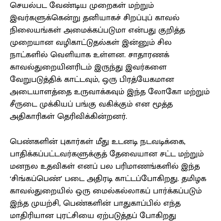
செயல்பட வேண்டிய முறைகள் மற்றும்
இவர்களுக்கென்று தனியாகச் சிறப்புப் காவல்
நிலையங்கள் அமைக்கப்படுமா என்பது குறித்த
முறையான வழிகாட்டுதல்கள் இன்னும் சில
நாட்களில் வெளியாக உள்ளன. சாதாரணக்
காவல்துறையினரிடம் இருந்து இவர்களை
வேறுபடுத்திக் காட்டவும், ஒரு பிரத்யேகமான
அடையாளத்தை உருவாக்கவும் இந்த லோகோ மற்றும்
சீருடை முக்கியப் பங்கு வகிக்கும் என மூத்த
அதிகாரிகள் தெரிவிக்கின்றனர்.
பெண்களின் புகார்கள் மீது உடனடி நடவடிக்கை,
பாதிக்கப்பட்டவர்களுக்குத் தேவையான சட்ட மற்றும்
மனநல உதவிகள் எனப் பல பரிமாணங்களில் இந்த
‘சிங்கப்பெண்’ படை அதிரடி காட்டப்போகிறது. தமிழக
காவல்துறையில் ஒரு மைல்கல்லாகப் பார்க்கப்படும்
இந்த முயற்சி, பெண்களின் பாதுகாப்பில் எந்த
மாதிரியான புரட்சியை ஏற்படுத்தப் போகிறது