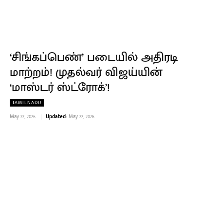
‘சிங்கப்பெண்’ படையில் அதிரடி
மாற்றம்! முதல்வர் விஜய்யின்
‘மாஸ்டர் ஸ்ட்ரோக்’!
TAMILNADU
May 22, 2026
Updated:
May 22, 2026