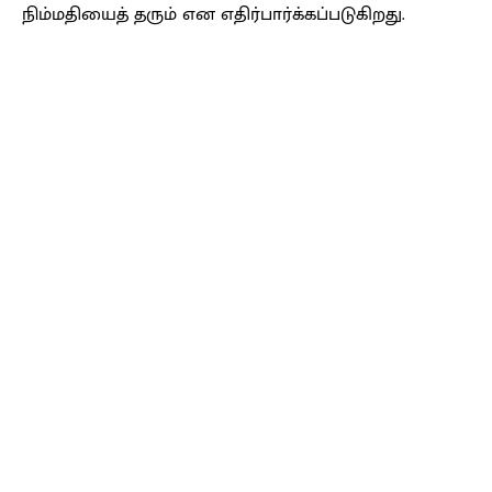
நிம்மதியைத் தரும் என எதிர்பார்க்கப்படுகிறது.
Facebook
X
Pinterest
WhatsApp