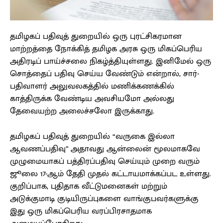
தமிழகப் பதிவுத் துறையில் ஒரு புரட்சிகரமான
மாற்றத்தை நோக்கித் தமிழக அரசு ஒரு மிகப்பெரிய
அதிரடிப் பாய்ச்சலை நிகழ்த்தியுள்ளது. இனிமேல் ஒரு
சொத்தைப் பதிவு செய்ய வேண்டும் என்றால், சார்-
பதிவாளர் அலுவலகத்தில் மணிக்கணக்கில்
காத்திருக்க வேண்டிய அவசியமோ அல்லது
தேவையற்ற அலைச்சலோ இருக்காது.
தமிழகப் பதிவுத் துறையில் “வருகை இல்லா
ஆவணப்பதிவு” அதாவது ஆன்லைன் மூலமாகவே
முழுமையாகப் பத்திரப்பதிவு செய்யும் முறை வரும்
ஜூலை 17-ஆம் தேதி முதல் கட்டாயமாக்கப்பட உள்ளது.
குறிப்பாக, புதிதாக வீட்டுமனைகள் மற்றும்
அடுக்குமாடி குடியிருப்புகளை வாங்குபவர்களுக்கு
இது ஒரு மிகப்பெரிய வரப்பிரசாதமாக