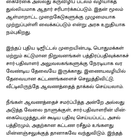
கைரேகை அல்லது கருவிழிப் படலம் வழியாகத்
துல்லியமாக ஆதார் சரிபார்க்கப்படும். இதன் மூலம்
ஆள்மாறாட்ட முறைகேடுகளுக்கு முழுமையாக
முற்றுப்புள்ளி வைக்கப்படும் என்று அரசு உறுதியாக
நம்புகிறது.
இந்தப் புதிய டிஜிட்டல் முறையின்படி, பொதுமக்கள்
மற்றும் கட்டுமான நிறுவனங்கள் பத்திரப்பதிவுக்காகச்
சார்-பதிவாளர் அலுவலகங்களுக்கு நேரடியாக வர
வேண்டிய தேவையே இருக்காது. இணையவழியில்
தேவையான கட்டணங்களைச் செலுத்திவிட்டு,
வீட்டிலிருந்தே ஆவணத்தைத் தாக்கல் செய்யலாம்.
நீங்கள் ஆவணத்தைச் சமர்ப்பித்த அன்றே அல்லது
அடுத்த வேலை நாளுக்குள், சார்-பதிவாளரின் மின்-
கையெழுத்துடன் கூடிய பதிவு செய்யப்பட்ட அசல்
பத்திரமும், அதற்கான கட்டண ரசீதும் உங்களது
மின்னஞ்சலுக்குத் தானாகவே வந்துவிடும். இந்தத்