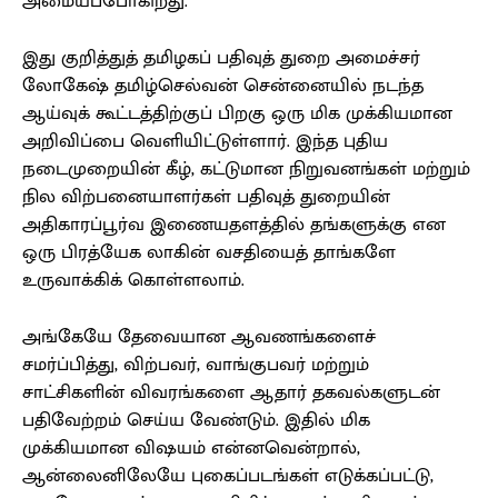
அமையப்போகிறது.
இது குறித்துத் தமிழகப் பதிவுத் துறை அமைச்சர்
லோகேஷ் தமிழ்செல்வன் சென்னையில் நடந்த
ஆய்வுக் கூட்டத்திற்குப் பிறகு ஒரு மிக முக்கியமான
அறிவிப்பை வெளியிட்டுள்ளார். இந்த புதிய
நடைமுறையின் கீழ், கட்டுமான நிறுவனங்கள் மற்றும்
நில விற்பனையாளர்கள் பதிவுத் துறையின்
அதிகாரப்பூர்வ இணையதளத்தில் தங்களுக்கு என
ஒரு பிரத்யேக லாகின் வசதியைத் தாங்களே
உருவாக்கிக் கொள்ளலாம்.
அங்கேயே தேவையான ஆவணங்களைச்
சமர்ப்பித்து, விற்பவர், வாங்குபவர் மற்றும்
சாட்சிகளின் விவரங்களை ஆதார் தகவல்களுடன்
பதிவேற்றம் செய்ய வேண்டும். இதில் மிக
முக்கியமான விஷயம் என்னவென்றால்,
ஆன்லைனிலேயே புகைப்படங்கள் எடுக்கப்பட்டு,