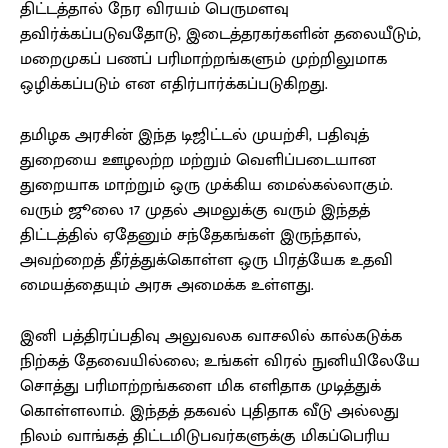
திட்டத்தால் நேர விரயம் பெருமளவு
தவிர்க்கப்படுவதோடு, இடைத்தரகர்களின் தலையீடும்,
மறைமுகப் பணப் பரிமாற்றங்களும் முற்றிலுமாக
ஒழிக்கப்படும் என எதிர்பார்க்கப்படுகிறது.
தமிழக அரசின் இந்த டிஜிட்டல் முயற்சி, பதிவுத்
துறையை ஊழலற்ற மற்றும் வெளிப்படையான
துறையாக மாற்றும் ஒரு முக்கிய மைல்கல்லாகும்.
வரும் ஜூலை 17 முதல் அமலுக்கு வரும் இந்தத்
திட்டத்தில் ஏதேனும் சந்தேகங்கள் இருந்தால்,
அவற்றைத் தீர்த்துக்கொள்ள ஒரு பிரத்யேக உதவி
மையத்தையும் அரசு அமைக்க உள்ளது.
இனி பத்திரப்பதிவு அலுவலக வாசலில் கால்கடுக்க
நிற்கத் தேவையில்லை; உங்கள் விரல் நுனியிலேயே
சொத்து பரிமாற்றங்களை மிக எளிதாக முடித்துக்
கொள்ளலாம். இந்தத் தகவல் புதிதாக வீடு அல்லது
நிலம் வாங்கத் திட்டமிடுபவர்களுக்கு மிகப்பெரிய