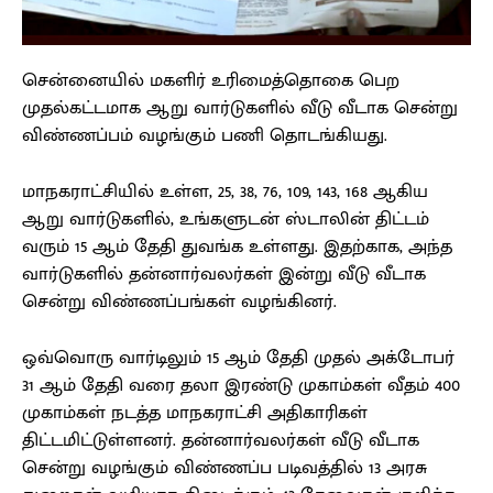
சென்னையில் மகளிர் உரிமைத்தொகை பெற
முதல்கட்டமாக ஆறு வார்டுகளில் வீடு வீடாக சென்று
விண்ணப்பம் வழங்கும் பணி தொடங்கியது.
மாநகராட்சியில் உள்ள, 25, 38, 76, 109, 143, 168 ஆகிய
ஆறு வார்டுகளில், உங்களுடன் ஸ்டாலின் திட்டம்
வரும் 15 ஆம் தேதி துவங்க உள்ளது. இதற்காக, அந்த
வார்டுகளில் தன்னார்வலர்கள் இன்று வீடு வீடாக
சென்று விண்ணப்பங்கள் வழங்கினர்.
ஒவ்வொரு வார்டிலும் 15 ஆம் தேதி முதல் அக்டோபர்
31 ஆம் தேதி வரை தலா இரண்டு முகாம்கள் வீதம் 400
முகாம்கள் நடத்த மாநகராட்சி அதிகாரிகள்
திட்டமிட்டுள்ளனர். தன்னார்வலர்கள் வீடு வீடாக
சென்று வழங்கும் விண்ணப்ப படிவத்தில் 13 அரசு