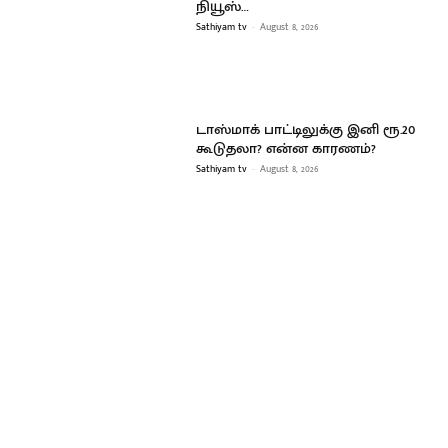
நியூஸ்…
Sathiyam tv
-
August 8, 2026
டாஸ்மாக் பாட்டிலுக்கு இனி ரூ.20
கூடுதலா? என்ன காரணம்?
Sathiyam tv
-
August 8, 2026