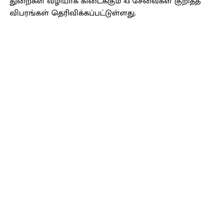
துறைகள் வழியாக கிடைக்கும் 43 சேவைகள் குறித்த
விபரங்கள் தெரிவிக்கப்பட்டுள்ளது.
Facebook
X
Pinterest
WhatsApp