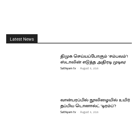
Latest News
திமுக செய்யப்போகும் ‘சம்பவம்’!
ஸ்டாலின் எடுத்த அதிரடி முடிவு!
Sathiyam tv
-
August 6, 2026
வான்பரப்பில் நூலிழையில் உயிர்
தப்பிய டொனால்ட் ‘டிரம்ப்’?
Sathiyam tv
-
August 6, 2026