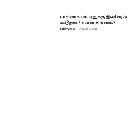
டாஸ்மாக் பாட்டிலுக்கு இனி ரூ.20
கூடுதலா? என்ன காரணம்?
Sathiyam tv
-
August 8, 2026