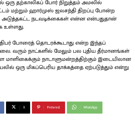
ில் ஒரு தற்காலிகப் போர் நிறுத்தம் அமலில்
ட்டம் மற்றும் ஹார்முஸ் ஜலசந்தி திறப்பு போன்ற
ும் அடுத்தகட்ட நடவடிக்கைகள் என்ன என்பதுதான்
க உள்ளது.
அதிபர் போரைத் தொடரக்கூடாது என்ற இந்தப்
்லை. வரும் நாட்களில் மேலும் பல புதிய தீர்மானங்கள்
 மாளிகைக்கும் நாடாளுமன்றத்திற்கும் இடையிலான
லில் ஒரு மிகப்பெரிய தாக்கத்தை ஏற்படுத்தும் என்று
X
Pinterest
WhatsApp