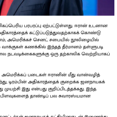
கப்பெரிய பரபரப்பு ஏற்பட்டுள்ளது. ஈரான் உடனான
அதிகாரத்தைக் கட்டுப்படுத்துவதற்காகக் கொண்டு
ானம், அமெரிக்கச் செனட் சபையில் நூலிழையில்
ன்ற வாக்குகள் கணக்கில் இந்தத் தீர்மானம் தள்ளுபடி
்க்கால நடவடிக்கைகளுக்கு ஒரு தற்காலிக வெற்றியாகப்
ம் அமெரிக்கப் படைகள் ஈரானின் மீது வான்வழித்
து, டிரம்பின் அதிகாரத்தைக் குறைக்க ஜனநாயகக்
முயற்சி இது என்பது குறிப்பிடத்தக்கது. இந்த
யான பிளவுகளைத் தாண்டிப் பல சுவாரஸ்யமான