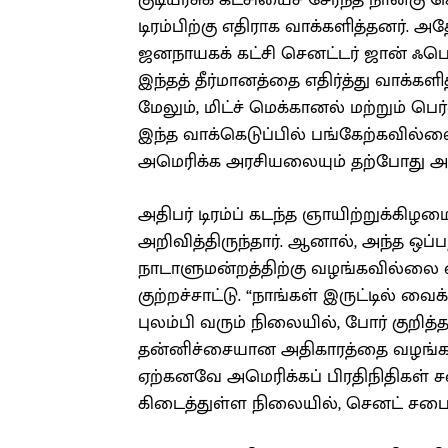
குடியரசுக் கட்சியைச் சேர்ந்த நான்
டிரம்பிற்கு எதிராக வாக்களித்தனர்.
ஜனநாயகக் கட்சி செனட்டர் ஜான் ஃபெட
இந்தத் தீர்மானத்தை எதிர்த்து வாக்க
மேலும், மிட்ச் மெக்கானல் மற்றும் பெ
இந்த வாக்கெடுப்பில் பங்கேற்கவில்லை
அமெரிக்க அரசியலையும் தற்போது அத
அதிபர் டிரம்ப் கடந்த ஞாயிற்றுக்கிழ
அறிவித்திருந்தார். ஆனால், அந்த ஒ
நாடாளுமன்றத்திற்கு வழங்கவில்லை எ
குற்றச்சாட்டு. “நாங்கள் இருட்டில் வ
புலம்பி வரும் நிலையில், போர் குறித
தன்னிச்சையான அதிகாரத்தை வழங்கக்
ஏற்கனவே அமெரிக்கப் பிரதிநிதிகள் 
கிடைத்துள்ள நிலையில், செனட் சபையில்