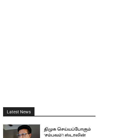
Latest News
திமுக செய்யப்போகும்
‘சம்பவம்’! ஸ்டாலின்