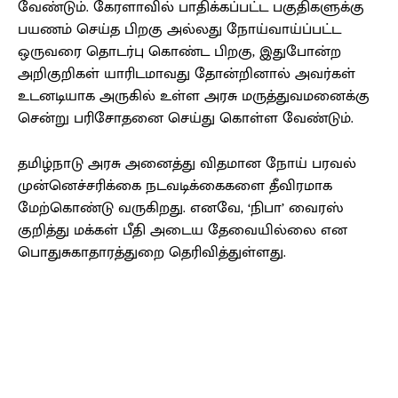
வேண்டும். கேரளாவில் பாதிக்கப்பட்ட பகுதிகளுக்கு
பயணம் செய்த பிறகு அல்லது நோய்வாய்ப்பட்ட
ஒருவரை தொடர்பு கொண்ட பிறகு, இதுபோன்ற
அறிகுறிகள் யாரிடமாவது தோன்றினால் அவர்கள்
உடனடியாக அருகில் உள்ள அரசு மருத்துவமனைக்கு
சென்று பரிசோதனை செய்து கொள்ள வேண்டும்.
தமிழ்நாடு அரசு அனைத்து விதமான நோய் பரவல்
முன்னெச்சரிக்கை நடவடிக்கைகளை தீவிரமாக
மேற்கொண்டு வருகிறது. எனவே, ‘நிபா’ வைரஸ்
குறித்து மக்கள் பீதி அடைய தேவையில்லை என
பொதுசுகாதாரத்துறை தெரிவித்துள்ளது.
Facebook
X
Pinterest
WhatsApp