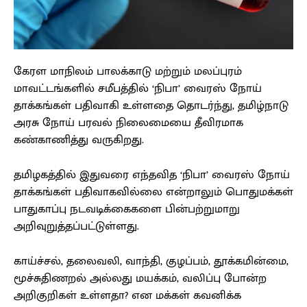
கேரள மாநிலம் பாலக்காடு மற்றும் மலப்புரம்
மாவட்டங்களில் சமீபத்தில் ‘நிபா’ வைரஸ் நோய்
தாக்கங்கள் பதிவாகி உள்ளதை தொடர்ந்து, தமிழ்நாடு
அரசு நோய் பரவல் நிலைமையை தீவிரமாக
கண்காணித்து வருகிறது.
தமிழகத்தில் இதுவரை எந்தவித ‘நிபா’ வைரஸ் நோய்
தாக்கங்கள் பதிவாகவில்லை என்றாலும் பொதுமக்கள்
பாதுகாப்பு நடவடிக்கைகளை பின்பற்றுமாறு
அறிவுறுத்தப்பட்டுள்ளது.
காய்ச்சல், தலைவலி, வாந்தி, குழப்பம், தூக்கமின்மை,
மூச்சுதிணறல் அல்லது மயக்கம், வலிப்பு போன்ற
அறிகுறிகள் உள்ளதா? என மக்கள் கவனிக்க