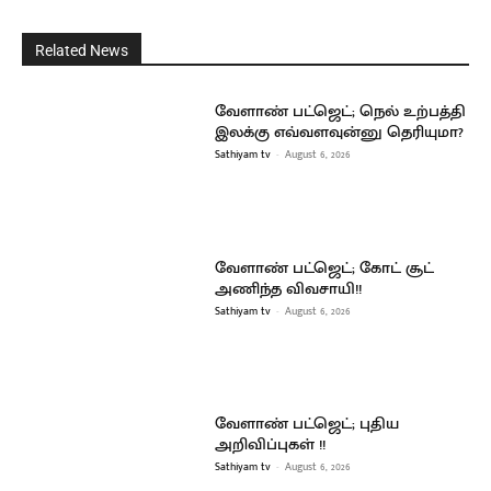
Related News
வேளாண் பட்ஜெட்; நெல் உற்பத்தி
இலக்கு எவ்வளவுன்னு தெரியுமா?
Sathiyam tv
-
August 6, 2026
வேளாண் பட்ஜெட்; கோட் சூட்
அணிந்த விவசாயி!!
Sathiyam tv
-
August 6, 2026
வேளாண் பட்ஜெட்; புதிய
அறிவிப்புகள் !!
Sathiyam tv
-
August 6, 2026