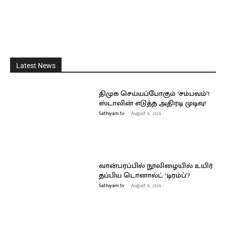
Latest News
திமுக செய்யப்போகும் ‘சம்பவம்’!
ஸ்டாலின் எடுத்த அதிரடி முடிவு!
Sathiyam tv
-
August 6, 2026
வான்பரப்பில் நூலிழையில் உயிர்
தப்பிய டொனால்ட் ‘டிரம்ப்’?
Sathiyam tv
-
August 6, 2026