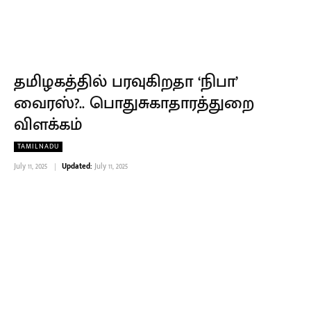
தமிழகத்தில் பரவுகிறதா ‘நிபா’
வைரஸ்?.. பொதுசுகாதாரத்துறை
விளக்கம்
TAMILNADU
July 11, 2025
Updated:
July 11, 2025