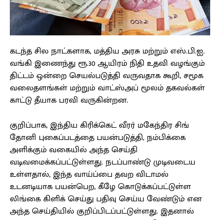
கடந்த சில நாட்களாக, மத்திய அரசு மற்றும் எஸ்.பி.ஐ.
வங்கி இணைந்து ரூ.30 ஆயிரம் நிதி உதவி வழங்கும்
திட்டம் ஒன்றை செயல்படுத்தி வருவதாக கூறி, சமூக
வலைதளங்கள் மற்றும் வாட்ஸ்அப் மூலம் தகவல்கள்
காட்டு தீயாக பரவி வருகின்றன.
குறிப்பாக, இந்திய கிரிக்கெட் வீரர் மகேந்திர சிங்
தோனி புகைப்படத்தை பயன்படுத்தி, நம்பிக்கை
அளிக்கும் வகையில் அந்த செய்தி
வடிவமைக்கப்பட்டுள்ளது. நடப்பாண்டு முடிவடைய
உள்ளதால், இந்த வாய்ப்பை தவற விடாமல்
உடனடியாக பயன்பெற, கீழே கொடுக்கப்பட்டுள்ள
லிங்கை கிளிக் செய்து பதிவு செய்ய வேண்டும் என
அந்த செய்தியில் குறிப்பிடப்பட்டுள்ளது. இதனால்