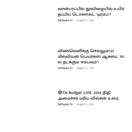
வான்பரப்பில் நூலிழையில் உயிர்
தப்பிய டொனால்ட் ‘டிரம்ப்’?
Sathiyam tv
-
August 6, 2026
விண்வெளிக்கு செல்லும்1.35
மில்லியன் பெயர்கள்! ஆகஸ்ட் 30-
ல் நடக்கும் ‘சம்பவம்’!
Sathiyam tv
-
August 6, 2026
🔴TN Budget LIVE: 2026 நிதி
அமைச்சர் மரிய வில்சன் உரை…
Sathiyam tv
-
August 5, 2026