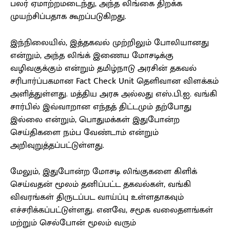
பலர் ஏமாற்றமடைந்து, அந்த லிங்கை திறக்க
முயற்சிப்பதாக கூறப்படுகிறது.
இந்நிலையில், இத்தகவல் முற்றிலும் போலியானது
என்றும், அந்த லிங்க் இணைய மோசடிக்கு
வழிவகுக்கும் என்றும் தமிழ்நாடு அரசின் தகவல்
சரிபார்ப்பகமான Fact Check Unit தெளிவான விளக்கம்
அளித்துள்ளது. மத்திய அரசு அல்லது எஸ்.பி.ஐ. வங்கி
சார்பில் இவ்வாறான எந்தத் திட்டமும் தற்போது
இல்லை என்றும், பொதுமக்கள் இதுபோன்ற
செய்திகளை நம்ப வேண்டாம் என்றும்
அறிவுறுத்தப்பட்டுள்ளது.
மேலும், இதுபோன்ற மோசடி லிங்குகளை கிளிக்
செய்வதன் மூலம் தனிப்பட்ட தகவல்கள், வங்கி
விவரங்கள் திருடப்பட வாய்ப்பு உள்ளதாகவும்
எச்சரிக்கப்பட்டுள்ளது. எனவே, சமூக வலைதளங்கள்
மற்றும் செல்போன் மூலம் வரும்