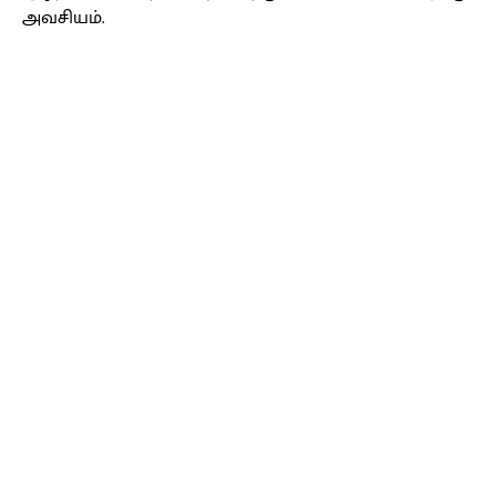
அவசியம்.
Facebook
X
Pinterest
WhatsApp