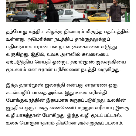
தற்போது மத்திய கிழக்கு நிலவரம் மிகுந்த பதட்டத்தில்
உள்ளது. அமெரிக்கா நடத்திய தாக்குதலுக்குப்
பதிலடியாக ஈரான் பல நடவடிக்கைகளை எடுத்து
வருகிறது. இதில், உலக அளவில் கவலையை
ஏற்படுத்திய செய்தி ஒன்று… ஹார்மூஸ் ஜலசந்தியை
மூடலாம் என ஈரான் பரிசீலனை நடத்தி வருகிறது.
இந்த ஹார்மூஸ் ஜலசந்தி என்பது சாதாரண ஒரு
கடல்வழிப் பாதை அல்ல. இது உலக எரிசக்தி
போக்குவரத்தின் இதயமாக கருதப்படுகிறது. உலகின்
ஐந்தில் ஒரு பங்கு எண்ணெய் மற்றும் எரிவாயு இங்கு
வழியாகத்தான் போகிறது. இந்த வழி மூடப்பட்டால்,
உலக பொருளாதாரம் திடீரென அச்சுறுத்தப்படலாம்.