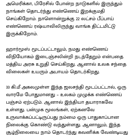
அமெரிக்கா, பிரேசில் போன்ற நாடுகளில் இருந்தும்
நாங்கள் தொடர்ந்து எண்ணெய் இறக்குமதி
செய்கிறோம். நாளொன்றுக்கு 22 லட்சம் பீப்பாய்
எண்ணெய் ரஷ்யாவிலிருந்து வாங்க திட்டமிட்டு
இருக்கிறோம்.
ஹார்மூஸ் மூடப்பட்டாலும், நமது எண்ணெய்
விநியோகம் இடைஞ்சலின்றி நடந்தேறும் என்பதை
மத்திய அரசு உறுதி செய்கிறது. ஆனால் உலக சந்தை
விலைகள் உயரும் அபாயம் தொடர்கிறது.
33 கி.மீ அகலமுள்ள இந்த ஜலசந்தி மூடப்பட்டால், ஒரு
வாரமே போதுமானது – உலகம் முழுக்க எண்ணெய்
பஞ்சம் ஏற்படும். ஆனால் இந்தியா தயாராகவே
உள்ளது. பன்முக மூலங்கள், ஏற்கனவே
உருவாக்கப்பட்டிருப்பது நம்மை ஒரு பாதுகாப்பான
நிலைக்கு கொண்டு வந்துள்ளது. ஆனாலும், இந்த
சூழ்நிலையை நாம் தொடர்ந்து கவனிக்க வேண்டியது