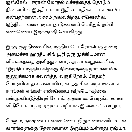
இஸ்ரேல் – ஈரான் மோதல் உச்சத்தைத் தொடும்
நிலையில், இந்தியாவும் இதில் பாதிக்கப்படக் கூடும்
என்பதற்கான அச்சம் நிலவுகிறது. ஏனெனில்,
இந்தியா வளைகுடா நாடுகளைப் பெரிதும் நம்பி
எண்ணெய் இறக்குமதி செய்கிறது.
இந்த சூழ்நிலையில், மத்திய பெட்ரோலியத் துறை
அமைச்சர் ஹர்தீப் சிங் பூரி ஒரு முக்கியமான
விளக்கத்தை அளித்துள்ளார். அவர் கூறுகையில்,
“இந்திய மத்திய கிழக்கு நிலவரத்தை நாங்கள் மிக
நுணுக்கமாக கவனித்து வருகிறோம். பிரதமர்
மோடியின் தலைமையில், கடந்த சில வருடங்களாக
நாங்கள் எங்கள் எண்ணெய் விநியோகத்தை
பன்முகப்படுத்தியுள்ளோம். அதனால், பெரும்பாலான
விநியோகம் ஹார்மூஸ் வழியாக இல்லை.” என்றும்,
மேலும், நம்முடைய எண்ணெய் நிறுவனங்களிடம் பல
வாரங்களுக்கு தேவையான இருப்பும் உள்ளது. ரஷ்யா,