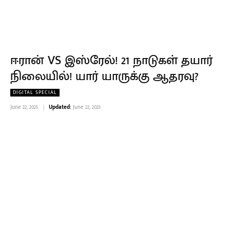
ஈரான் VS இஸ்ரேல்! 21 நாடுகள் தயார்
நிலையில்! யார் யாருக்கு ஆதரவு?
DIGITAL SPECIAL
June 22, 2025
Updated:
June 22, 2025