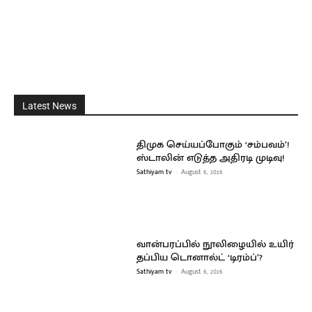
Latest News
திமுக செய்யப்போகும் ‘சம்பவம்’!
ஸ்டாலின் எடுத்த அதிரடி முடிவு!
Sathiyam tv
-
August 6, 2026
வான்பரப்பில் நூலிழையில் உயிர்
தப்பிய டொனால்ட் ‘டிரம்ப்’?
Sathiyam tv
-
August 6, 2026