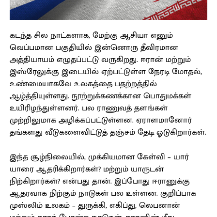
கடந்த சில நாட்களாக, மேற்கு ஆசியா எனும்
வெப்பமான பகுதியில் இன்னொரு தீவிரமான
அத்தியாயம் எழுதப்பட்டு வருகிறது. ஈரான் மற்றும்
இஸ்ரேலுக்கு இடையில் ஏற்பட்டுள்ள நேரடி மோதல்,
உண்மையாகவே உலகத்தை பதற்றத்தில்
ஆழ்த்தியுள்ளது. நூற்றுக்கணக்கான பொதுமக்கள்
உயிரிழந்துள்ளனர். பல ராணுவத் தளங்கள்
முற்றிலுமாக அழிக்கப்பட்டுள்ளன. ஏராளமானோர்
தங்களது வீடுகளைவிட்டுத் தஞ்சம் தேடி ஓடுகிறார்கள்.
இந்த சூழ்நிலையில், முக்கியமான கேள்வி – யார்
யாரை ஆதரிக்கிறார்கள்? மற்றும் யாருடன்
நிற்கிறார்கள்? என்பது தான். இப்போது ஈரானுக்கு
ஆதரவாக நிற்கும் நாடுகள் பல உள்ளன. குறிப்பாக
முஸ்லிம் உலகம் – துருக்கி, எகிப்து, லெபனான்