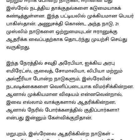
மற்றும் ஈராக் போன்ற நாடுகள், ஈரானின் மீது
இஸ்ரேல் நடத்திய தாக்குதல்களை கடுமையாகக்
கண்டித்துள்ளன. இந்த பட்டியலில் முக்கியமான பெயர்
பாகிஸ்தான். அணுசக்தி கொண்ட அந்த நாடு, 21
முஸ்லிம் நாடுகளை ஒற்றுமையுடன் ஈரானுக்கு
ஆதரிக்க வைப்பதற்காக தொடர்ந்து முயற்சி செய்து
வருகிறது.
இந்த நேரத்தில் சவுதி அரேபியா, ஐக்கிய அரபு
எமிரேட்ஸ், குவைத், சோமாலியா, லிபியா மற்றும்
அல்ஜீரியா போன்ற நாடுகளும், இஸ்ரேலின்
நடவடிக்கைகளை வெளிப்படையாக விமர்சிக்கின்றன.
ஆனால் முக்கியமான விஷயம் என்னவென்றால்,
இவை எல்லாம் வாக்குகளால் ஆதரிக்கின்றன;
ஆனால் நேரில் போர்க்களத்தில் குதிப்பார்களா?
என்பது இன்னும் கேள்விக்குறிதான்.
மறுபுறம், இஸ்ரேலை ஆதரிக்கின்ற நாடுகள் –