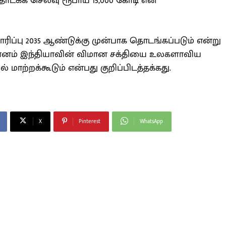
 தொடக்க செலவு ரூபாய் 15,000 கோடி என
ாரிப்பு 2035 ஆண்டுக்கு முன்பாக தொடங்கப்படும் என்று
 விமானம் இந்தியாவின் விமான சக்தியை உலகளாவிய
 மாற்றக்கூடும் என்பது குறிப்பிடத்தக்கது.
X
Pinterest
WhatsApp