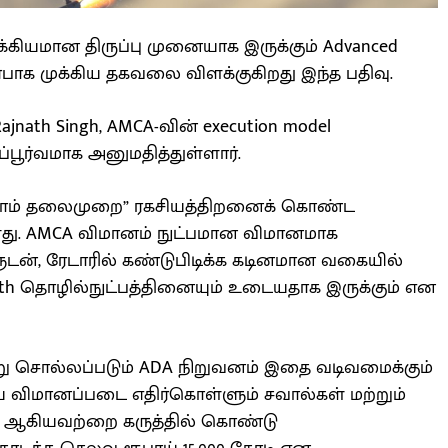
க்கியமான திருப்பு முனையாக இருக்கும் Advanced
ர்பாக முக்கிய தகவலை விளக்குகிறது இந்த பதிவு.
ajnath Singh, AMCA-வின் execution model
ூர்வமாக அனுமதித்துள்ளார்.
ஐந்தாம் தலைமுறை” ரகசியத்திறனைக் கொண்ட
ளது. AMCA விமானம் நுட்பமான விமானமாக
ுடன், ரேடாரில் கண்டுபிடிக்க கடினமான வகையில்
alth தொழில்நுட்பத்தினையும் உடையதாக இருக்கும் என
ன்று சொல்லப்படும் ADA நிறுவனம் இதை வடிவமைக்கும்
ிய விமானப்படை எதிர்கொள்ளும் சவால்கள் மற்றும்
 ஆகியவற்றை கருத்தில் கொண்டு