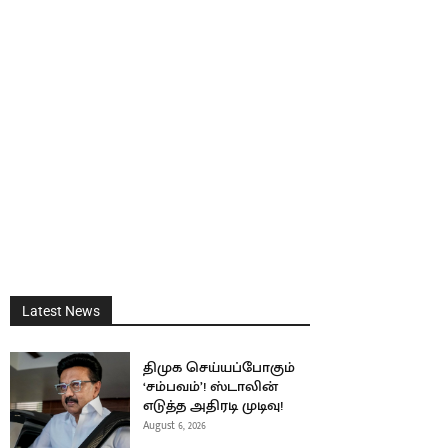
Latest News
திமுக செய்யப்போகும்
‘சம்பவம்’! ஸ்டாலின்
எடுத்த அதிரடி முடிவு!
August 6, 2026