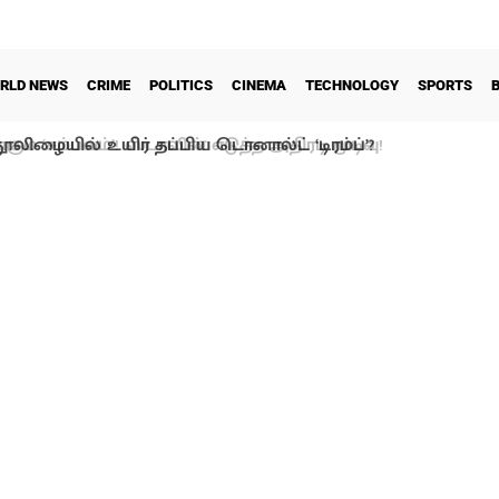
RLD NEWS
CRIME
POLITICS
CINEMA
TECHNOLOGY
SPORTS
ூலிழையில் உயிர் தப்பிய டொனால்ட் ‘டிரம்ப்’?