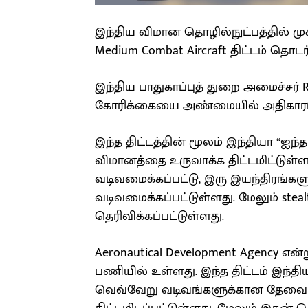
இந்திய விமான தொழில்நுட்பத்தில் மு
Medium Combat Aircraft திட்டம் தொட
இந்திய பாதுகாப்புத் துறை அமைச்சர் R
கோரிக்கையை அண்மையில் அதிகாரப்ப
இந்த திட்டத்தின் மூலம் இந்தியா “
விமானத்தை உருவாக்க திட்டமிட்டுள்
வடிவமைக்கப்பட்டு, இரு இயந்திரங்கள
வடிவமைக்கப்பட்டுள்ளது. மேலும் ste
தெரிவிக்கப்பட்டுள்ளது.
Aeronautical Development Agency எ
பணியில் உள்ளது. இந்த திட்டம் இந்த
வெவ்வேறு வடிவங்களுக்கான தேவை