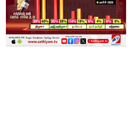
Facebook
X
Pinterest
WhatsApp