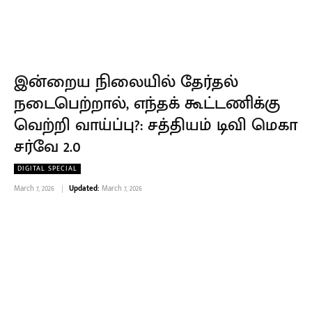
இன்றைய நிலையில் தேர்தல்
நடைபெற்றால், எந்தக் கூட்டணிக்கு
வெற்றி வாய்ப்பு?: சத்தியம் டிவி மெகா
சர்வே 2.0
DIGITAL SPECIAL
March 7, 2026
Updated:
March 7, 2026