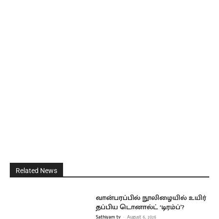
Related News
வான்பரப்பில் நூலிழையில் உயிர்
தப்பிய டொனால்ட் ‘டிரம்ப்’?
Sathiyam tv
-
August 6, 2026