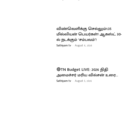
விண்வெளிக்கு செல்லும்1.35
மில்லியன் பெயர்கள்! ஆகஸ்ட் 30-
ல் நடக்கும் ‘சம்பவம்’!
Sathiyam tv
-
August 6, 2026
🔴TN Budget LIVE: 2026 நிதி
அமைச்சர் மரிய வில்சன் உரை…
Sathiyam tv
-
August 5, 2026