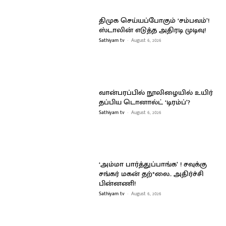
திமுக செய்யப்போகும் ‘சம்பவம்’!
ஸ்டாலின் எடுத்த அதிரடி முடிவு!
Sathiyam tv
-
August 6, 2026
வான்பரப்பில் நூலிழையில் உயிர்
தப்பிய டொனால்ட் ‘டிரம்ப்’?
Sathiyam tv
-
August 6, 2026
‘அம்மா பார்த்துப்பாங்க’ ! சவுக்கு
சங்கர் மகன் தற்*லை.. அதிர்ச்சி
பின்னணி!
Sathiyam tv
-
August 6, 2026