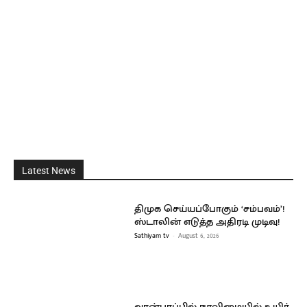
Latest News
திமுக செய்யப்போகும் ‘சம்பவம்’!
ஸ்டாலின் எடுத்த அதிரடி முடிவு!
Sathiyam tv
-
August 6, 2026
வான்பரப்பில் நூலிழையில் உயிர்