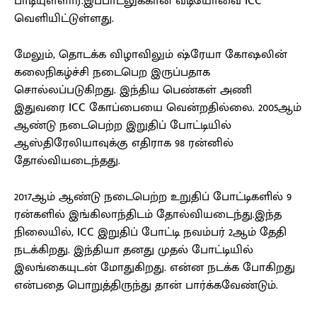
பாடியுள்ளார்.இப்பாடலுக்கான வீடியோவை ICC
வெளியிட்டுள்ளது.
மேலும், தொடக்க விழாவிலும் ஷ்ரேயா கோஷலின்
கலைநிகழ்ச்சி நடைபெற இருப்பதாக
சொல்லப்படுகிறது. இந்திய பெண்கள் அணி
இதுவரை ICC கோப்பையை வென்றதில்லை. 2005ஆம்
ஆண்டு நடைபெற்ற இறுதிப் போட்டியில்
ஆஸ்திரேலியாவுக்கு எதிராக 98 ரன்னில்
தோல்வியடைந்தது.
2017ஆம் ஆண்டு நடைபெற்ற உறுதிப் போட்டிகளில் 9
ரன்களில் இங்கிலாந்திடம் தோல்வியடைந்து.இந்த
நிலையில், ICC இறுதிப் போட்டி நவம்பர் 2ஆம் தேதி
நடக்கிறது. இந்தியா தனது முதல் போட்டியில்
இலங்கையுடன் மோதுகிறது. என்ன நடக்க போகிறது
என்பதை பொறுத்திருந்து தான் பார்க்கவேண்டும்.