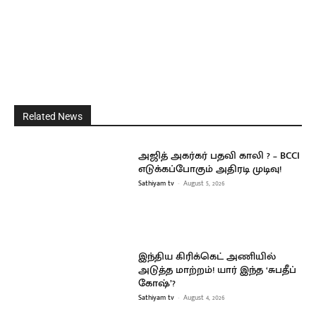
Related News
அஜித் அகர்கர் பதவி காலி ? – BCCI
எடுக்கப்போகும் அதிரடி முடிவு!
Sathiyam tv
-
August 5, 2026
இந்திய கிரிக்கெட் அணியில்
அடுத்த மாற்றம்! யார் இந்த ‘சுபதீப்
கோஷ்’?
Sathiyam tv
-
August 4, 2026