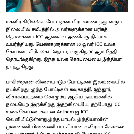
மகளிர் கிரிக்கெட் போட்டிகள் பிரபலமடைந்து வரும்
நிலையில் சமீபத்தில் அவர்களுக்கான பரிசுத்
தொகையை ICC ஆண்கள் அணிக்கு நிகராக
உயர்த்தியது. பெண்களுக்கான 50 ஓவர் ICC உலக
கோப்பை கிரிக்கெட் தொடர் வருகிற 30-ஆம் தேதி
தொடங்குகிறது. இந்த உலக கோப்பையை இந்தியா
நடத்துகிறது.
பாகிஸ்தான் விளையாடும் போட்டிகள் இலங்கையில்
நடக்கிறது. இந்த போட்டிகள் கவுகாத்தி, இந்தூர்,
விசாகப்பட்டினம் கொழும்பு ஆகிய நகரங்களில்
நடைபெற இருக்கிறது.இதற்கிடையே, தற்போது ICC
உலக கோப்பைக்கான Anthem-ஐ ICC
வெளியிட்டுள்ளது.இந்த பாடல், இந்தியாவின்
முன்னணி பின்னணி பாடகியான ஷ்ரேயா கோஷல்