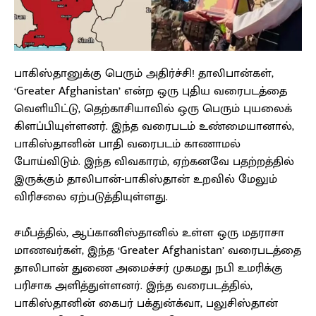
பாகிஸ்தானுக்கு பெரும் அதிர்ச்சி! தாலிபான்கள்,
‘Greater Afghanistan’ என்ற ஒரு புதிய வரைபடத்தை
வெளியிட்டு, தெற்காசியாவில் ஒரு பெரும் புயலைக்
கிளப்பியுள்ளனர். இந்த வரைபடம் உண்மையானால்,
பாகிஸ்தானின் பாதி வரைபடம் காணாமல்
போய்விடும். இந்த விவகாரம், ஏற்கனவே பதற்றத்தில்
இருக்கும் தாலிபான்-பாகிஸ்தான் உறவில் மேலும்
விரிசலை ஏற்படுத்தியுள்ளது.
சமீபத்தில், ஆப்கானிஸ்தானில் உள்ள ஒரு மதராசா
மாணவர்கள், இந்த ‘Greater Afghanistan’ வரைபடத்தை
தாலிபான் துணை அமைச்சர் முகமது நபி உமரிக்கு
பரிசாக அளித்துள்ளனர். இந்த வரைபடத்தில்,
பாகிஸ்தானின் கைபர் பக்துன்க்வா, பலுசிஸ்தான்