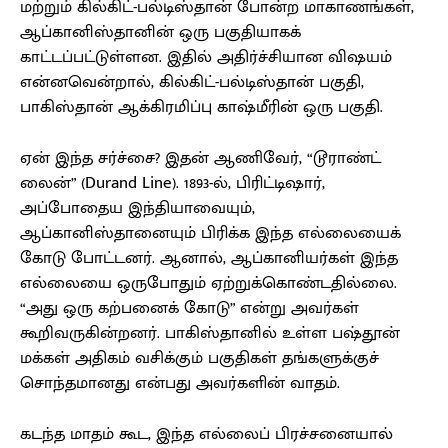
மற்றும் கில்கிட்-பல்டிஸ்தான் போன்ற மாகாணங்கள்,
ஆப்கானிஸ்தானின் ஒரு பகுதியாகக்
காட்டப்பட்டுள்ளன. இதில் அதிர்ச்சியான விஷயம்
என்னவென்றால், கில்கிட்-பல்டிஸ்தான் பகுதி,
பாகிஸ்தான் ஆக்கிரமிப்பு காஷ்மீரின் ஒரு பகுதி.
ஏன் இந்த சர்ச்சை? இதன் ஆணிவேர், “டூராண்ட்
லைன்” (Durand Line). 1893-ல், பிரிட்டிஷார்,
அப்போதைய இந்தியாவையும்,
ஆப்கானிஸ்தானையும் பிரிக்க இந்த எல்லையைக்
கோடு போட்டனர். ஆனால், ஆப்கானியர்கள் இந்த
எல்லையை ஒருபோதும் ஏற்றுக்கொண்டதில்லை.
“அது ஒரு கற்பனைக் கோடு” என்று அவர்கள்
கூறிவருகின்றனர். பாகிஸ்தானில் உள்ள பஷ்தூன்
மக்கள் அதிகம் வசிக்கும் பகுதிகள் தங்களுக்குச்
சொந்தமானது என்பது அவர்களின் வாதம்.
கடந்த மாதம் கூட, இந்த எல்லைப் பிரச்சனையால்