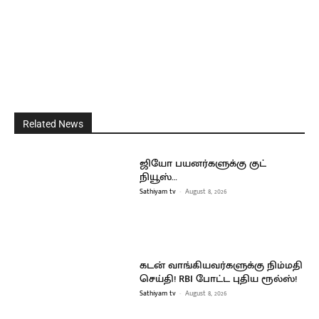
Related News
ஜியோ பயனர்களுக்கு குட்
நியூஸ்…
Sathiyam tv
-
August 8, 2026
கடன் வாங்கியவர்களுக்கு நிம்மதி
செய்தி! RBI போட்ட புதிய ரூல்ஸ்!
Sathiyam tv
-
August 8, 2026