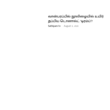
வான்பரப்பில் நூலிழையில் உயிர்
தப்பிய டொனால்ட் ‘டிரம்ப்’?
Sathiyam tv
-
August 6, 2026