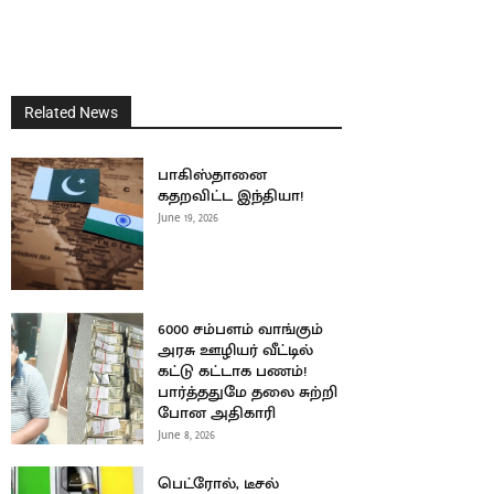
Related News
பாகிஸ்தானை
கதறவிட்ட இந்தியா!
June 19, 2026
6000 சம்பளம் வாங்கும்
அரசு ஊழியர் வீட்டில்
கட்டு கட்டாக பணம்!
பார்த்ததுமே தலை சுற்றி
போன அதிகாரி
June 8, 2026
பெட்ரோல், டீசல்