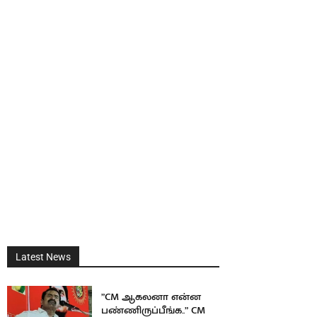
Latest News
”CM ஆகலனா என்ன
பண்ணிருப்பீங்க..” CM