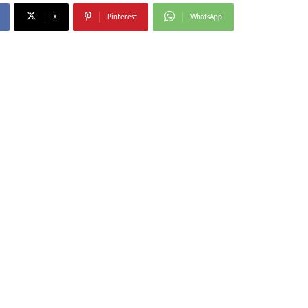
X
Pinterest
WhatsApp