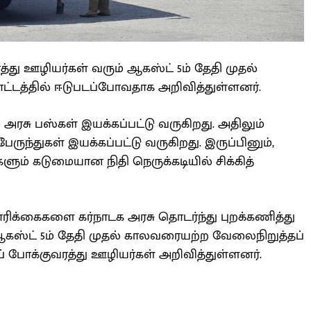
்து ஊழியர்கள் வரும் ஆகஸ்ட் 5ம் தேதி முதல்
டத்தில் ஈடுபடப்போவதாக அறிவித்துள்ளனர்.
் அரசு பஸ்கள் இயக்கப்பட்டு வருகிறது. அதிலும்
பேருந்துகள் இயக்கப்பட்டு வருகிறது. இருப்பினும்,
ளும் கடுமையான நிதி நெருக்கடியில் சிக்கித்
ிக்கைகளை கர்நாடக அரசு தொடர்ந்து புறக்கணித்து
ஆகஸ்ட் 5ம் தேதி முதல் காலவரையற்ற வேலைநிறுத்தப்
் போக்குவரத்து ஊழியர்கள் அறிவித்துள்ளனர்.