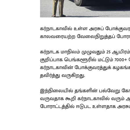
கர்நாடகாவில் உள்ள அரசுப் போக்குவரத
காலவரையற்ற வேலைநிறுத்தப் போராட்
கர்நாடக மாநிலம் முழுவதும் 25 ஆயிரம
குறிப்பாக பெங்களூரில் மட்டும் 7000+ 
கர்நாடகாவின் போக்குவரத்துக் கழகங்க
தவிர்த்து வருகிறது.
இந்நிலையில் தங்களின் பல்வேறு கோர
வருவதாக கூறி கர்நாடகாவில் வரும் 
போராட்டத்தில் ஈடுபட உள்ளதாக அரசுப