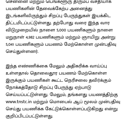
சென்னை மற்றும் பெங்களூரு திரும்ப வசதியாக
பயணிகளின் தேவைக்கேற்ப அனைத்து
இடங்களிலிருந்தும் சிறப்பு பேருந்துகள் இயக்கிட
திட்டமிடப்பட்டுள்ளது. தற்போது வரை இந்த வார
விடுமுறையில் நாளை 5,000 பயணிகளும் நாளை
மறுநாள் 4,982 பயணிகளும் மற்றும் ஞாயிறு அன்று
5,041 பயணிகளும் பயணம் மேற்கொள்ள முன்பதிவு
செய்துள்ளனர்.
இந்த எண்ணிக்கை மேலும் அதிகரிக்க வாய்ப்பு
உள்ளதால் தொலைதூர பயணம் மேற்கொள்ள
இருக்கும் பயணிகள் கூட்ட நெரிசலை தவிர்க்கும்
நோக்கத்தோடு சிறப்பு பேருந்து ஏற்பாடு
செய்யப்பட்டுள்ளது. மேலும், தங்களது பயணத்திற்கு
www.tnstc.in மற்றும் மொபைல் ஆப் மூலம் முன்பதிவு
செய்து பயணிக்க கேட்டுக்கொள்ளப்படுகிறது என்று
குறிப்பிடப்பட்டுள்ளது.