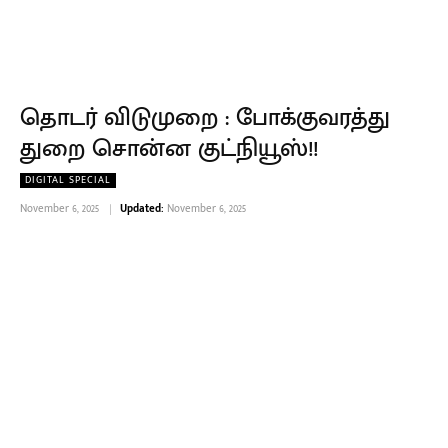
தொடர் விடுமுறை : போக்குவரத்து
துறை சொன்ன குட்நியூஸ்!!
DIGITAL SPECIAL
November 6, 2025
Updated:
November 6, 2025