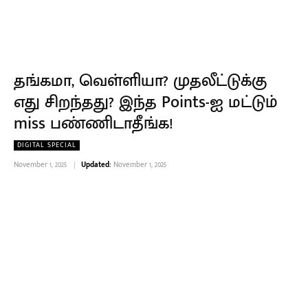
தங்கமா, வெள்ளியா? முதலீட்டுக்கு
எது சிறந்தது? இந்த Points-ஐ மட்டும்
miss பண்ணிடாதீங்க!
DIGITAL SPECIAL
November 1, 2025
Updated:
November 1, 2025