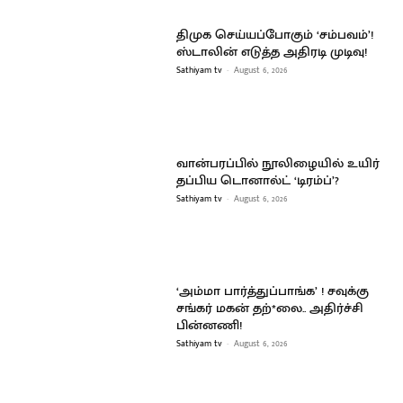
திமுக செய்யப்போகும் ‘சம்பவம்’!
ஸ்டாலின் எடுத்த அதிரடி முடிவு!
Sathiyam tv
-
August 6, 2026
வான்பரப்பில் நூலிழையில் உயிர்
தப்பிய டொனால்ட் ‘டிரம்ப்’?
Sathiyam tv
-
August 6, 2026
‘அம்மா பார்த்துப்பாங்க’ ! சவுக்கு
சங்கர் மகன் தற்*லை.. அதிர்ச்சி
பின்னணி!
Sathiyam tv
-
August 6, 2026