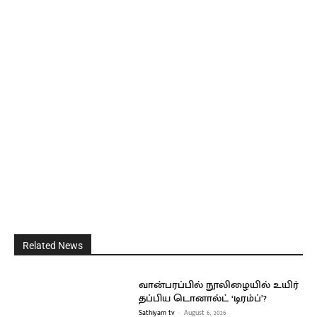
Related News
வான்பரப்பில் நூலிழையில் உயிர்
தப்பிய டொனால்ட் ‘டிரம்ப்’?
Sathiyam tv
-
August 6, 2026