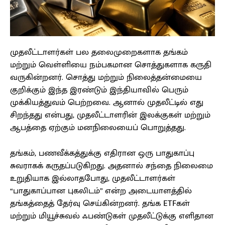
முதலீட்டாளர்கள் பல தலைமுறைகளாக தங்கம்
மற்றும் வெள்ளியை நம்பகமான சொத்துகளாக கருதி
வருகின்றனர். சொத்து மற்றும் நிலைத்தன்மையை
குறிக்கும் இந்த இரண்டும் இந்தியாவில் பெரும்
முக்கியத்துவம் பெற்றவை. ஆனால் முதலீட்டில் எது
சிறந்தது என்பது, முதலீட்டாளரின் இலக்குகள் மற்றும்
ஆபத்தை ஏற்கும் மனநிலையைப் பொறுத்தது.
தங்கம், பணவீக்கத்துக்கு எதிரான ஒரு பாதுகாப்பு
சுவராகக் கருதப்படுகிறது. அதனால் சந்தை நிலைமை
உறுதியாக இல்லாதபோது, முதலீட்டாளர்கள்
“பாதுகாப்பான புகலிடம்” என்ற அடையாளத்தில்
தங்கத்தைத் தேர்வு செய்கின்றனர். தங்க ETFகள்
மற்றும் மியூச்சுவல் ஃபண்டுகள் முதலீட்டுக்கு எளிதான