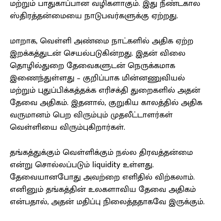
மற்றும் பாதுகாப்பான வழிகளாகும். இது நீண்டகால
ஸ்திரத்தன்மையை நாடுபவர்களுக்கு ஏற்றது.
மாறாக, வெள்ளி அண்மை நாட்களில் அதிக ஏற்ற
இறக்கத்துடன் செயல்படுகின்றது. இதன் விலை
தொழில்துறை தேவைகளுடன் நெருக்கமாக
இணைந்துள்ளது – குறிப்பாக மின்னணுவியல்
மற்றும் புதுப்பிக்கத்தக்க எரிசக்தி துறைகளில் அதன்
தேவை அதிகம். இதனால், குறுகிய காலத்தில் அதிக
வருமானம் பெற விரும்பும் முதலீட்டாளர்கள்
வெள்ளியை விரும்புகிறார்கள்.
தங்கத்துக்கும் வெள்ளிக்கும் நல்ல திரவத்தன்மை
என்று சொல்லப்படும் liquidity உள்ளது.
தேவையானபோது அவற்றை எளிதில் விற்கலாம்.
எனினும் தங்கத்தின் உலகளாவிய தேவை அதிகம்
என்பதால், அதன் மதிப்பு நிலைத்ததாகவே இருக்கும்.