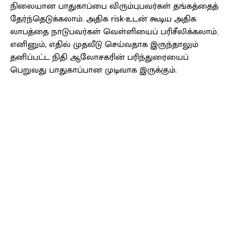
நிலையான பாதுகாப்பை விரும்புபவர்கள் தங்கத்தைத்
தேர்ந்தெடுக்கலாம். அதிக risk-உடன் கூடிய அதிக
லாபத்தை நாடுபவர்கள் வெள்ளியைப் பரிசீலிக்கலாம்.
எனினும், எதில் முதலீடு செய்வதாக இருந்தாலும்
தனிப்பட்ட நிதி ஆலோசகரின் பரிந்துரையைப்
பெறுவது பாதுகாப்பான முடிவாக இருக்கும்.
Facebook
X
Pinterest
WhatsApp