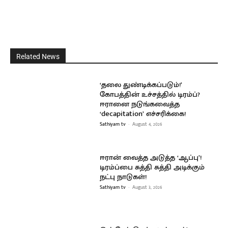
Related News
‘தலை துண்டிக்கப்படும்!’
கோபத்தின் உச்சத்தில் டிரம்ப்?
ஈரானை நடுங்கவைத்த
‘decapitation’ எச்சரிக்கை!
Sathiyam tv
-
August 4, 2026
ஈரான் வைத்த அடுத்த ‘ஆப்பு’!
டிரம்ப்பை சுத்தி சுத்தி அடிக்கும்
நட்பு நாடுகள்!
Sathiyam tv
-
August 3, 2026