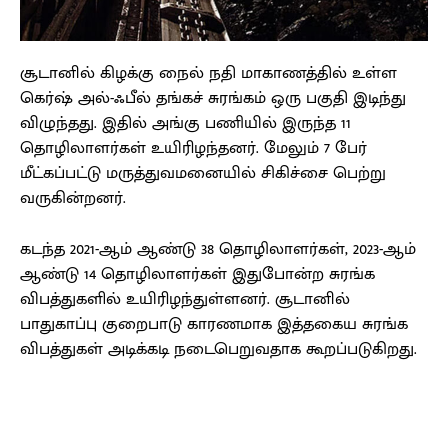
சூடானில் கிழக்கு நைல் நதி மாகாணத்தில் உள்ள
கெர்ஷ் அல்-ஃபீல் தங்கச் சுரங்கம் ஒரு பகுதி இடிந்து
விழுந்தது. இதில் அங்கு பணியில் இருந்த 11
தொழிலாளர்கள் உயிரிழந்தனர். மேலும் 7 பேர்
மீட்கப்பட்டு மருத்துவமனையில் சிகிச்சை பெற்று
வருகின்றனர்.
கடந்த 2021-ஆம் ஆண்டு 38 தொழிலாளர்கள், 2023-ஆம்
ஆண்டு 14 தொழிலாளர்கள் இதுபோன்ற சுரங்க
விபத்துகளில் உயிரிழந்துள்ளனர். சூடானில்
பாதுகாப்பு குறைபாடு காரணமாக இத்தகைய சுரங்க
விபத்துகள் அடிக்கடி நடைபெறுவதாக கூறப்படுகிறது.