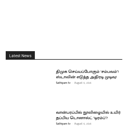
Latest News
திமுக செய்யப்போகும் ‘சம்பவம்’!
ஸ்டாலின் எடுத்த அதிரடி முடிவு!
Sathiyam tv
-
August 6, 2026
வான்பரப்பில் நூலிழையில் உயிர்
தப்பிய டொனால்ட் ‘டிரம்ப்’?
Sathiyam tv
-
August 6, 2026