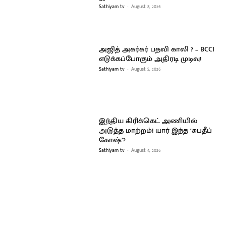
Sathiyam tv
-
August 8, 2026
அஜித் அகர்கர் பதவி காலி ? – BCCI
எடுக்கப்போகும் அதிரடி முடிவு!
Sathiyam tv
-
August 5, 2026
இந்திய கிரிக்கெட் அணியில்
அடுத்த மாற்றம்! யார் இந்த ‘சுபதீப்
கோஷ்’?
Sathiyam tv
-
August 4, 2026