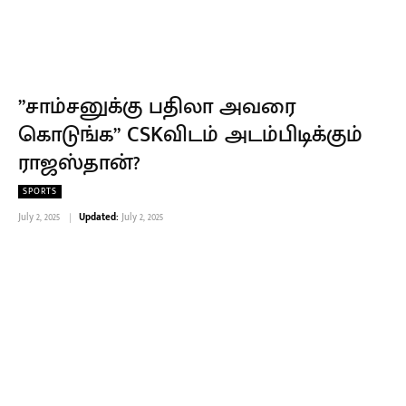
”சாம்சனுக்கு பதிலா அவரை
கொடுங்க” CSKவிடம் அடம்பிடிக்கும்
ராஜஸ்தான்?
SPORTS
July 2, 2025
Updated:
July 2, 2025