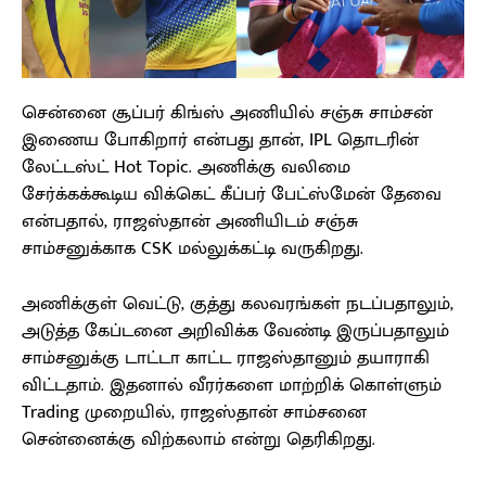
சென்னை சூப்பர் கிங்ஸ் அணியில் சஞ்சு சாம்சன்
இணைய போகிறார் என்பது தான், IPL தொடரின்
லேட்டஸ்ட் Hot Topic. அணிக்கு வலிமை
சேர்க்கக்கூடிய விக்கெட் கீப்பர் பேட்ஸ்மேன் தேவை
என்பதால், ராஜஸ்தான் அணியிடம் சஞ்சு
சாம்சனுக்காக CSK மல்லுக்கட்டி வருகிறது.
அணிக்குள் வெட்டு, குத்து கலவரங்கள் நடப்பதாலும்,
அடுத்த கேப்டனை அறிவிக்க வேண்டி இருப்பதாலும்
சாம்சனுக்கு டாட்டா காட்ட ராஜஸ்தானும் தயாராகி
விட்டதாம். இதனால் வீரர்களை மாற்றிக் கொள்ளும்
Trading முறையில், ராஜஸ்தான் சாம்சனை
சென்னைக்கு விற்கலாம் என்று தெரிகிறது.