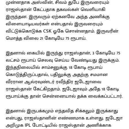
முன்னதாக அஸ்வின், சிவம் துபே இருவரையும்
ராஜஸ்தான் கேட்பதாக தகவல்கள் வெளியாகி
இருந்தன. இருவரும் ஏற்கனவே அந்த அணிக்கு
விளையாடியவர்கள் என்பதால் இருவரையும்
விட்டுக்கொடுக்க CSK ஓகே சொன்னதாம். இருவரின்
மொத்த விலை 21 கோடியே 75 ரூபாய்.
இதனால் கையில் இருந்து ராஜஸ்தான், 3 கோடியே 75
லட்சம் ரூபாய் செலவு செய்ய வேண்டியது இருக்கும்.
இந்தநிலையில் சாம்சனுக்கு 18 கோடி ரூபாய்
கொடுத்திருப்பதால், பதிலுக்கு அதற்கு சமமான
வீரரான ஆல்ரவுண்டர் ரவீந்திர ஜடேஜாவை
ராஜஸ்தான் கேட்கிறதாம். ஜடேஜாவும் அதே 18 கோடி
ரூபாய்க்கு தான் சென்னையால் தக்க வைக்கப்பட்டார்.
இதனால் இருபக்கமும் எந்தவித சிக்கலும் இருக்காது
என்பது, ராஜஸ்தானின் எண்ணமாக உள்ளது. ஜடேஜா
அறிமுக IPL போட்டியில் ராஜஸ்தான் அணிக்காக