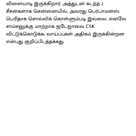
விளையாடி இருக்கிறார். அத்துடன் கடந்த 2
சீசன்களாக சென்னையில், அவரது பெர்பாமன்ஸ்
பெரிதாக சொல்லிக் கொள்ளும்படி இல்லை. எனவே
சாம்சனுக்கு மாற்றாக ஜடேஜாவை CSK
விட்டுக்கொடுக்க, வாய்ப்புகள் அதிகம் இருக்கின்றன
என்பது குறிப்பிடத்தக்கது.
Facebook
X
Pinterest
WhatsApp