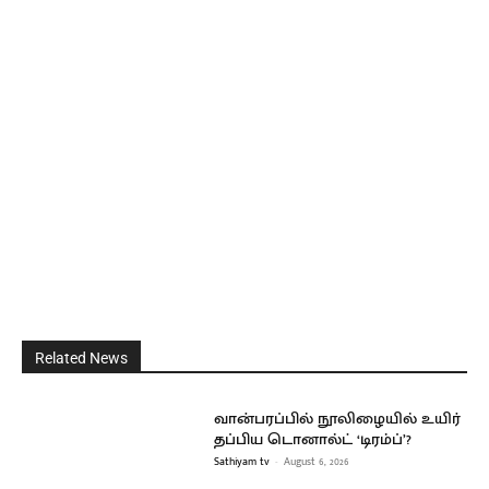
Related News
வான்பரப்பில் நூலிழையில் உயிர்
தப்பிய டொனால்ட் ‘டிரம்ப்’?
Sathiyam tv
-
August 6, 2026