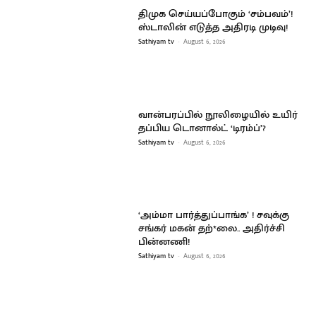
திமுக செய்யப்போகும் ‘சம்பவம்’!
ஸ்டாலின் எடுத்த அதிரடி முடிவு!
Sathiyam tv
-
August 6, 2026
வான்பரப்பில் நூலிழையில் உயிர்
தப்பிய டொனால்ட் ‘டிரம்ப்’?
Sathiyam tv
-
August 6, 2026
‘அம்மா பார்த்துப்பாங்க’ ! சவுக்கு
சங்கர் மகன் தற்*லை.. அதிர்ச்சி
பின்னணி!
Sathiyam tv
-
August 6, 2026