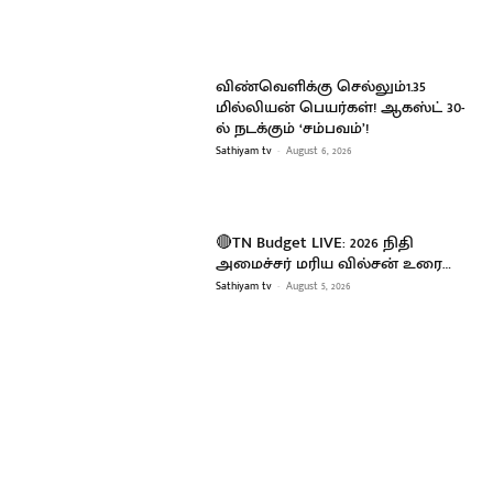
விண்வெளிக்கு செல்லும்1.35
மில்லியன் பெயர்கள்! ஆகஸ்ட் 30-
ல் நடக்கும் ‘சம்பவம்’!
Sathiyam tv
-
August 6, 2026
🔴TN Budget LIVE: 2026 நிதி
அமைச்சர் மரிய வில்சன் உரை…
Sathiyam tv
-
August 5, 2026