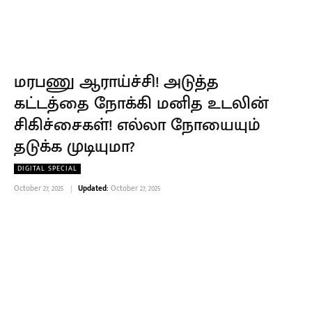
மரபணு ஆராய்ச்சி! அடுத்த
கட்டத்தை நோக்கி மனித உடலின்
சிகிச்சைகள்! எல்லா நோயையும்
தடுக்க முடியுமா?
DIGITAL SPECIAL
October 27, 2025
Updated:
October 27, 2025