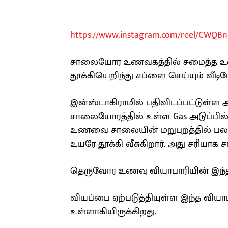
https://www.instagram.com/reel/CWQBn
சாலையோர உணவகத்தில் சமைத்த உண
தூக்கியெறிந்து சப்ளை செய்யும் வீ
இன்ஸ்டாகிராமில் பதிவிடப்பட்டுள்ள
சாலையோரத்தில் உள்ள Gas அடுப்பில் 
உணவை சாலையின் மறுபுறத்தில் பல 
உயரே தூக்கி வீசுகிறார். அது சரியாக 
தெருவோர உணவு வியாபாரியின் இந்த
வியப்பை ஏற்படுத்தியுள்ள இந்த வியாப
உள்ளாகியிருக்கிறது.