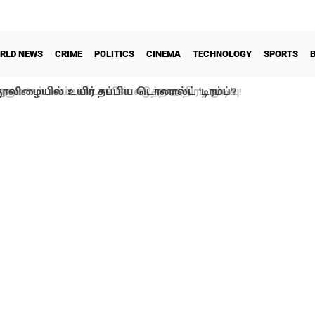
RLD NEWS
CRIME
POLITICS
CINEMA
TECHNOLOGY
SPORTS
ூலிழையில் உயிர் தப்பிய டொனால்ட் ‘டிரம்ப்’?