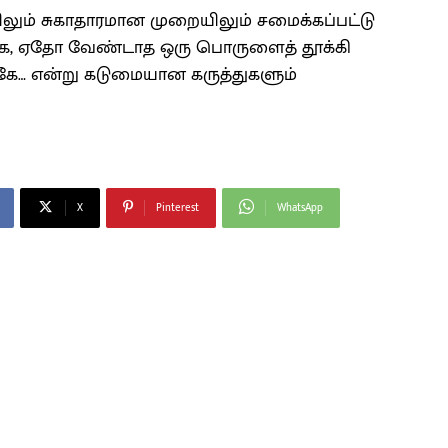
ும் சுகாதாரமான முறையிலும் சமைக்கப்பட்டு
கே, ஏதோ வேண்டாத ஒரு பொருளைத் தூக்கி
கே… என்று கடுமையான கருத்துகளும்
X
Pinterest
WhatsApp