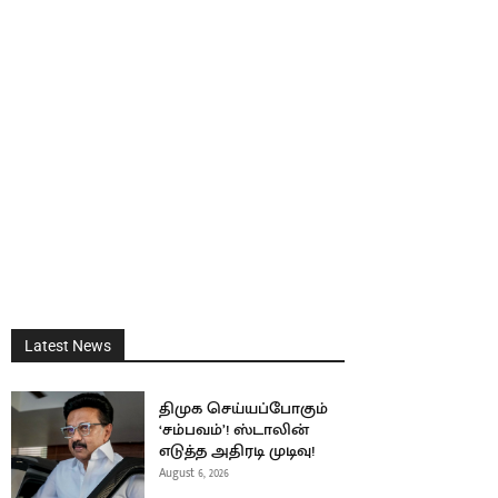
Latest News
திமுக செய்யப்போகும்
‘சம்பவம்’! ஸ்டாலின்
எடுத்த அதிரடி முடிவு!
August 6, 2026