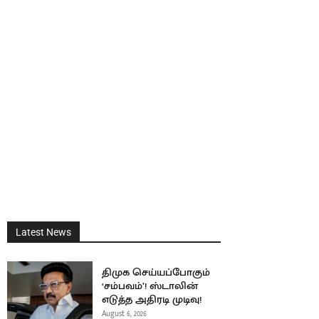
Latest News
திமுக செய்யப்போகும்
‘சம்பவம்’! ஸ்டாலின்
எடுத்த அதிரடி முடிவு!
August 6, 2026