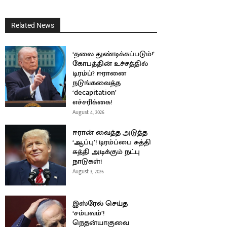
Related News
‘தலை துண்டிக்கப்படும்!’
கோபத்தின் உச்சத்தில்
டிரம்ப்? ஈரானை
நடுங்கவைத்த
‘decapitation’
எச்சரிக்கை!
August 4, 2026
ஈரான் வைத்த அடுத்த
‘ஆப்பு’! டிரம்ப்பை சுத்தி
சுத்தி அடிக்கும் நட்பு
நாடுகள்!
August 3, 2026
இஸ்ரேல் செய்த
‘சம்பவம்’!
நெதன்யாகுவை