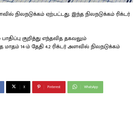
் நிலநடுக்கம் ஏற்பட்டது. இந்த நிலநடுக்கம் ரிக்டர்
் பாதிப்பு குறித்து எந்தவித தகவலும்
தம் 14-ம் தேதி 4.2 ரிக்டர் அளவில் நிலநடுக்கம்
X
Pinterest
WhatsApp