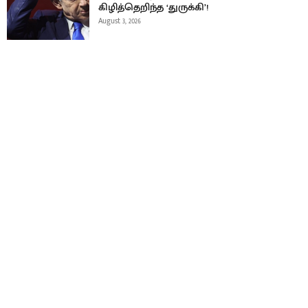
கிழித்தெறிந்த ‘துருக்கி’!
August 3, 2026