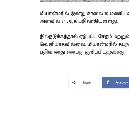
மியான்மரில் இன்று காலை 10 மணியளவில
அளவில் 5.1 ஆக பதிவாகியுள்ளது.
நிலநடுக்கத்தால் ஏற்பட்ட சேதம் மற்றும
வெளியாகவில்லை. மியான்மரில் கடந்த மா
பதிவானது என்பது குறிப்பிடத்தக்கது.
Facebook
Share