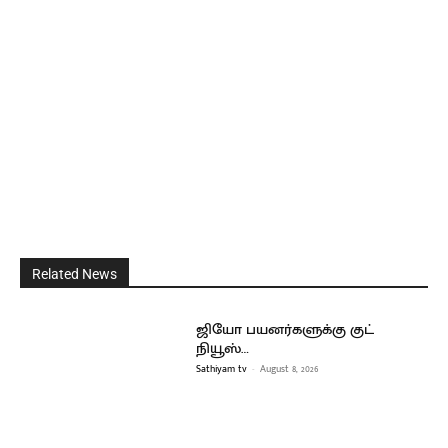
Related News
ஜியோ பயனர்களுக்கு குட்
நியூஸ்…
Sathiyam tv
-
August 8, 2026