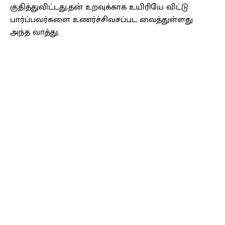
குதித்துவிட்டது.தன் உறவுக்காக உயிரியே விட்டு
பார்ப்பவர்களை உணர்ச்சிவசப்பட வைத்துள்ளது
அந்த வாத்து.
Facebook
X
Pinterest
WhatsApp