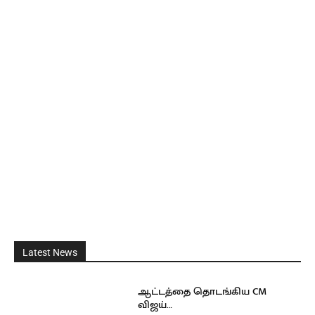
Latest News
ஆட்டத்தை தொடங்கிய CM
விஜய்…