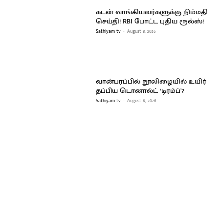
கடன் வாங்கியவர்களுக்கு நிம்மதி
செய்தி! RBI போட்ட புதிய ரூல்ஸ்!
Sathiyam tv
-
August 8, 2026
வான்பரப்பில் நூலிழையில் உயிர்
தப்பிய டொனால்ட் ‘டிரம்ப்’?
Sathiyam tv
-
August 6, 2026