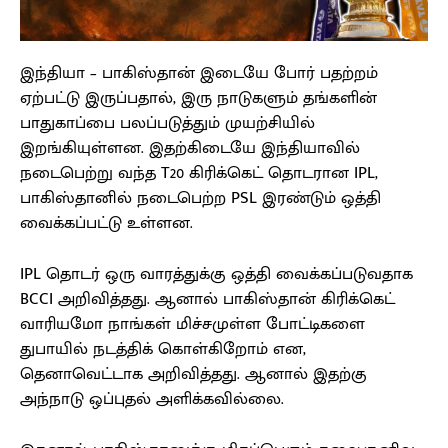
இந்தியா – பாகிஸ்தான் இடையே போர் பதற்றம்
ஏற்பட்டு இருப்பதால், இரு நாடுகளும் தங்களின்
பாதுகாப்பை பலப்படுத்தும் முயற்சியில்
இறங்கியுள்ளன. இதற்கிடையே இந்தியாவில்
நடைபெற்று வந்த T20 கிரிக்கெட் தொடரான IPL,
பாகிஸ்தானில் நடைபெற்ற PSL இரண்டும் ஒத்தி
வைக்கப்பட்டு உள்ளன.
IPL தொடர் ஒரு வாரத்துக்கு ஒத்தி வைக்கப்படுவதாக
BCCI அறிவித்தது. ஆனால் பாகிஸ்தான் கிரிக்கெட்
வாரியமோ நாங்கள் மிச்சமுள்ள போட்டிகளை
துபாயில் நடத்திக் கொள்கிறோம் என,
தெனாவெட்டாக அறிவித்தது. ஆனால் இதற்கு
அந்நாடு ஒப்புதல் அளிக்கவில்லை.