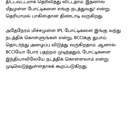
திட்டவட்டமாக தெரிவித்து விட்டதாம். இதனால்
மீதமுள்ள போட்டிகளை எங்கு நடத்துவது? என்று
தெரியாமல் பாகிஸ்தான் திண்டாடி வருகிறது.
அதேநேரம் மிச்சமுள்ள IPL போட்டிகளை இங்கு வந்து
நடத்திக் கொள்ளுங்கள் என்று, BCCIக்கு துபாய்
தொடர்ந்து அழைப்பு விடுத்து வருகிறதாம். ஆனால்
BCCIயோ போர் பதற்றம் முடிந்ததும், போட்டிகளை
இந்தியாவிலேயே நடத்திக் கொள்ளலாம் என்று
முடிவெடுத்துள்ளதாகக் கூறப்படுகிறது.
Facebook
X
Pinterest
WhatsApp