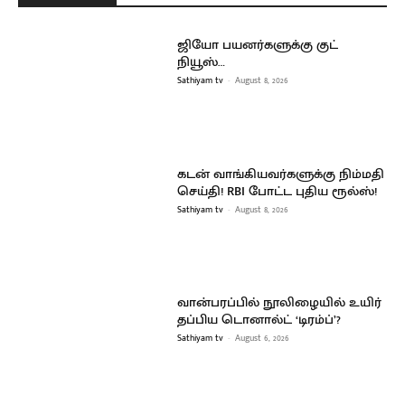
ஜியோ பயனர்களுக்கு குட்
நியூஸ்…
Sathiyam tv
-
August 8, 2026
கடன் வாங்கியவர்களுக்கு நிம்மதி
செய்தி! RBI போட்ட புதிய ரூல்ஸ்!
Sathiyam tv
-
August 8, 2026
வான்பரப்பில் நூலிழையில் உயிர்
தப்பிய டொனால்ட் ‘டிரம்ப்’?
Sathiyam tv
-
August 6, 2026