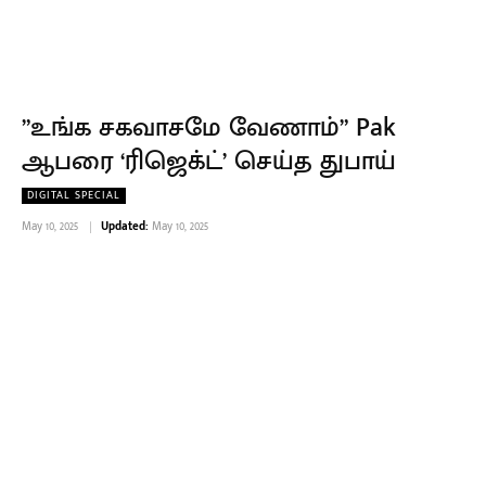
”உங்க சகவாசமே வேணாம்” Pak
ஆபரை ‘ரிஜெக்ட்’ செய்த துபாய்
DIGITAL SPECIAL
May 10, 2025
Updated:
May 10, 2025