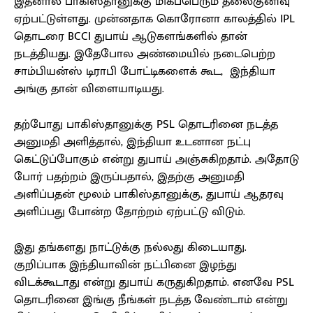
இதனால் பாகிஸ்தானுக்கு மிகப்பெரும் தலைகுனிவு
ஏற்பட்டுள்ளது. முன்னதாக கொரோனா காலத்தில் IPL
தொடரை BCCI துபாய் ஆடுகளங்களில் தான்
நடத்தியது. இதேபோல அண்மையில் நடைபெற்ற
சாம்பியன்ஸ் டிராபி போட்டிகளைக் கூட, இந்தியா
அங்கு தான் விளையாடியது.
தற்போது பாகிஸ்தானுக்கு PSL தொடரினை நடத்த
அனுமதி அளித்தால், இந்தியா உடனான நட்பு
கெட்டுப்போகும் என்று துபாய் அஞ்சுகிறதாம். அதோடு
போர் பதற்றம் இருப்பதால், இதற்கு அனுமதி
அளிப்பதன் மூலம் பாகிஸ்தானுக்கு, துபாய் ஆதரவு
அளிப்பது போன்ற தோற்றம் ஏற்பட்டு விடும்.
இது தங்களது நாட்டுக்கு நல்லது கிடையாது.
குறிப்பாக இந்தியாவின் நட்பினை இழந்து
விடக்கூடாது என்று துபாய் கருதுகிறதாம். எனவே PSL
தொடரினை இங்கு நீங்கள் நடத்த வேண்டாம் என்று