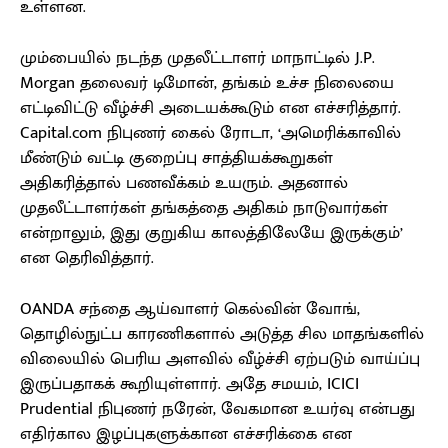
உள்ளன.
மும்பையில் நடந்த முதலீட்டாளர் மாநாட்டில் J.P.
Morgan தலைவர் டிமோன், தங்கம் உச்ச நிலையை
எட்டிவிட்டு வீழ்ச்சி அடையக்கூடும் என எச்சரித்தார்.
Capital.com நிபுணர் கைல் ரோடா, ‘அமெரிக்காவில்
மீண்டும் வட்டி குறைப்பு சாத்தியக்கூறுகள்
அதிகரித்தால் பணவீக்கம் உயரும். அதனால்
முதலீட்டாளர்கள் தங்கத்தை அதிகம் நாடுவார்கள்
என்றாலும், இது குறுகிய காலத்திலேயே இருக்கும்’
என தெரிவித்தார்.
OANDA சந்தை ஆய்வாளர் கெல்வின் வோங்,
தொழில்நுட்ப காரணிகளால் அடுத்த சில மாதங்களில்
விலையில் பெரிய அளவில் வீழ்ச்சி ஏற்படும் வாய்ப்பு
இருப்பதாகக் கூறியுள்ளார். அதே சமயம், ICICI
Prudential நிபுணர் நரேன், வேகமான உயர்வு என்பது
எதிர்கால இழப்புகளுக்கான எச்சரிக்கை என