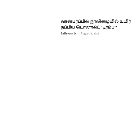
வான்பரப்பில் நூலிழையில் உயிர்
தப்பிய டொனால்ட் ‘டிரம்ப்’?
Sathiyam tv
-
August 6, 2026