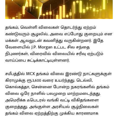
தங்கம், வெள்ளி விலைகள் தொடர்ந்து ஏற்றம்
கண்டுவரும் சூழலில், அவை எப்போது குறையும் என
மக்கள் ஆவலுடன் கவனித்து வருகின்றனர். இதே
வேளையில் J.P. Morgan உட்பட சில சந்தை
நிபுணர்கள், விரைவில் விலையில் சரிவு ஏற்படும்
வாய்ப்பை சுட்டிக்காட்டியுள்ளனர்.
சமீபத்தில் MCX தங்கம் விலை இரண்டு நாட்களுக்குள்
கிராமுக்கு ரூ.3,600 வரை உயர்ந்தது. டெல்லி,
கொல்கத்தா, சென்னை போன்ற நகரங்களில் தங்கம்
விலை ஒரே நாளில் பலமுறை மாற்றமடைந்தது.
அமெரிக்க ஃபெடரல் வங்கி வட்டி விகிதங்களை
குறைத்தது. அங்குள்ள அரசியல் சூழ்நிலைகள்
தங்கம் விலை ஏற்றத்திற்கு முக்கிய காரணமாக