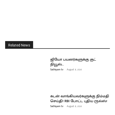
Related News
ஜியோ பயனர்களுக்கு குட்
நியூஸ்…
Sathiyam tv
-
August 8, 2026
கடன் வாங்கியவர்களுக்கு நிம்மதி
செய்தி! RBI போட்ட புதிய ரூல்ஸ்!
Sathiyam tv
-
August 8, 2026