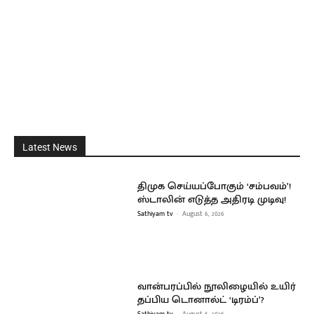
Latest News
திமுக செய்யப்போகும் ‘சம்பவம்’!
ஸ்டாலின் எடுத்த அதிரடி முடிவு!
Sathiyam tv
-
August 6, 2026
வான்பரப்பில் நூலிழையில் உயிர்
தப்பிய டொனால்ட் ‘டிரம்ப்’?
Sathiyam tv
-
August 6, 2026