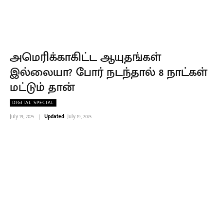
அமெரிக்காகிட்ட ஆயுதங்கள்
இல்லையா? போர் நடந்தால் 8 நாட்கள்
மட்டும் தான்
DIGITAL SPECIAL
July 19, 2025
Updated:
July 19, 2025