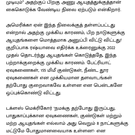
முடியும்” அதற்குப் பிறகு அணு ஆயுதத்துக்குத்தான்
கைகொடுக்க வேண்டிய நிலை ஏற்படும் என்கிறார்.
அமெரிக்கா ஏன் இந்த நிலைக்குத் தள்ளப்பட்டது
என்றால் அதற்கு முக்கிய காரணம், பிற நாடுகளுக்கு
ஆயுதங்களை மொத்தமாக அனுப்பி விட்டு விட்டது!
குறிப்பாக ரஷ்யாவை எதிர்க்க உக்ரைனுக்கு 2022
முதல் தொடர்ந்து ஆயுதங்கள் கொடுத்ததே, இந்த
பற்றாக்குறைக்கு முக்கிய காரணம். பேட்ரியாட்
ஏவுகணைகள், 155 மிமீ குண்டுகள், நீண்ட தூர
ஏவுகணைகள் என முக்கியமான தளவாடங்கள்
தற்போது குறைவாகவே உள்ளன என பென்டகனே
ஒப்புக்கொண்டு விட்டது.
டக்ளஸ் மெக்ரிகோர் ‘நமக்கு தற்போது இருப்பது,
பாதுகாப்புக்கான ஏவுகணைகள், குண்டுகள் மற்றும்
மற்ற ஆயுதங்கள் எல்லாம் அது வெறும் 8 நாட்களுக்கு
மட்டுமே போதுமானவையாக உள்ளன!- என