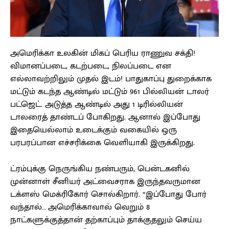
அமெரிக்கா உலகின் மிகப் பெரிய ராணுவ சக்தி!
விமானப்படை, கடற்படை, நிலப்படை என
எல்லாவற்றிலும் முதல் இடம்! பாதுகாப்பு துறைக்காக
மட்டும் கடந்த ஆண்டில் மட்டும் 961 பில்லியன் டாலர்
பட்ஜெட். அடுத்த ஆண்டில் அது 1 டிரில்லியன்
டாலரைத் தாண்டப் போகிறது. ஆனால் இப்போது
இதையெல்லாம் உடைக்கும் வகையில் ஒரு
பரபரப்பான எச்சரிக்கை வெளியாகி இருக்கிறது.
ட்ரம்புக்கு நெருங்கிய நண்பரும், பென்டகனில்
முன்னாள் சீனியர் அட்வைசராக இருந்தவருமான
டக்ளஸ் மெக்ரிகோர் சொல்கிறார். “இப்போது போர்
வந்தால்… அமெரிக்காவால் வெறும் 8
நாட்களுக்குத்தான் தற்காப்பும் தாக்குதலும் செய்ய