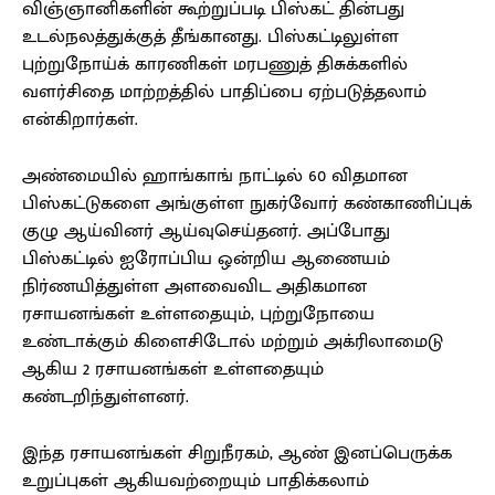
விஞ்ஞானிகளின் கூற்றுப்படி பிஸ்கட் தின்பது
உடல்நலத்துக்குத் தீங்கானது. பிஸ்கட்டிலுள்ள
புற்றுநோய்க் காரணிகள் மரபணுத் திசுக்களில்
வளர்சிதை மாற்றத்தில் பாதிப்பை ஏற்படுத்தலாம்
என்கிறார்கள்.
அண்மையில் ஹாங்காங் நாட்டில் 60 விதமான
பிஸ்கட்டுகளை அங்குள்ள நுகர்வோர் கண்காணிப்புக்
குழு ஆய்வினர் ஆய்வுசெய்தனர். அப்போது
பிஸ்கட்டில் ஐரோப்பிய ஒன்றிய ஆணையம்
நிர்ணயித்துள்ள அளவைவிட அதிகமான
ரசாயனங்கள் உள்ளதையும், புற்றுநோயை
உண்டாக்கும் கிளைசிடோல் மற்றும் அக்ரிலாமைடு
ஆகிய 2 ரசாயனங்கள் உள்ளதையும்
கண்டறிந்துள்ளனர்.
இந்த ரசாயனங்கள் சிறுநீரகம், ஆண் இனப்பெருக்க
உறுப்புகள் ஆகியவற்றையும் பாதிக்கலாம்