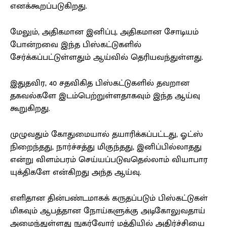
எனக்கூறப்படுகிறது.
மேலும், அதிகமான இனிப்பு, அதிகமான சோடியம்
போன்றவை இந்த பிஸ்கட்டுகளில்
சேர்க்கப்பட்டுள்ளதும் ஆய்வில் தெரியவந்துள்ளது.
இதுதவிர, 40 சதவிகித பிஸ்கட்டுகளில் தவறான
தகவல்களே இடம்பெற்றுள்ளதாகவும் இந்த ஆய்வு
கூறுகிறது.
முழுவதும் கோதுமையால் தயாரிக்கப்பட்டது, ஓட்ஸ்
நிறைந்தது, நார்ச்சத்து மிகுந்தது, இனிப்பில்லாதது
என்று விளம்பரம் செய்யப்படுவதெல்லாம் வியாபார
யுக்திகளே என்கிறது அந்த ஆய்வு.
எளிதான தின்பண்டமாகக் கருதப்படும் பிஸ்கட்டுகள்
மிகவும் ஆபத்தான நோய்களுக்கு அடிகோலுவதாய்
அமைந்துள்ளது நுகர்வோர் மத்தியில் அதிர்ச்சியை