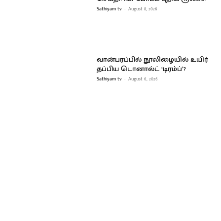
Sathiyam tv
-
August 8, 2026
வான்பரப்பில் நூலிழையில் உயிர்
தப்பிய டொனால்ட் ‘டிரம்ப்’?
Sathiyam tv
-
August 6, 2026