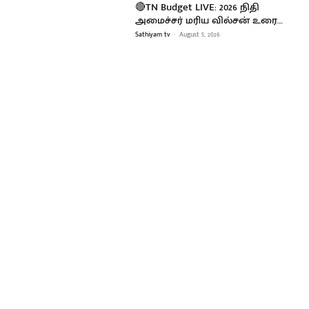
🔴TN Budget LIVE: 2026 நிதி
அமைச்சர் மரிய வில்சன் உரை…
Sathiyam tv
-
August 5, 2026