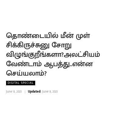
தொண்டையில் மீன் முள்
சிக்கிருச்சுனு சோறு
விழுங்குறீங்களா?அலட்சியம்
வேண்டாம் ஆபத்து..என்ன
செய்யலாம்?
DIGITAL SPECIAL
June 8, 2023
Updated:
June 8, 2023