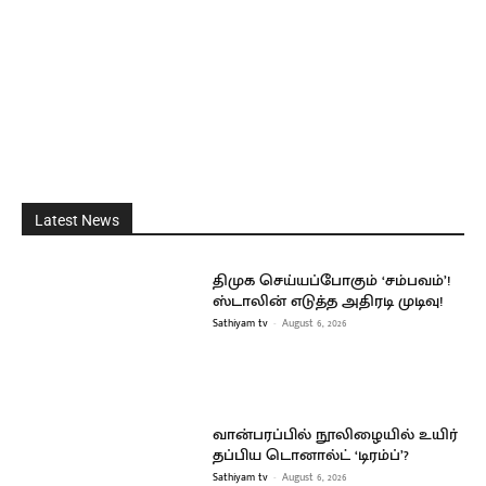
Latest News
திமுக செய்யப்போகும் ‘சம்பவம்’!
ஸ்டாலின் எடுத்த அதிரடி முடிவு!
Sathiyam tv
-
August 6, 2026
வான்பரப்பில் நூலிழையில் உயிர்
தப்பிய டொனால்ட் ‘டிரம்ப்’?
Sathiyam tv
-
August 6, 2026