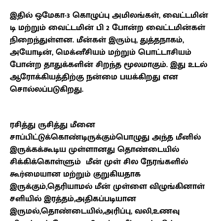
இதில் ஒமேகா-3 கொழுப்பு அமிலங்கள், வைட்டமின்
டி மற்றும் வைட்டமின் பி 2 போன்ற வைட்டமின்கள்
நிறைந்துள்ளன. மீன்கள் இரும்பு, துத்தநாகம்,
அயோடின், மெக்னீசியம் மற்றும் பொட்டாசியம்
போன்ற தாதுக்களின் சிறந்த மூலமாகும். இது உடல்
ஆரோக்கியத்திற்கு நன்மை பயக்கிறது என
சொல்லப்படுகிறது.
ரசித்து ருசித்து மீனை
சாப்பிட்டுக்கொண்டிருக்கும்பொழுது அந்த மீனில்
இருக்கக்கூடிய முள்ளானது தொண்டையில்
சிக்கிக்கொள்ளும் மீன் முள் சில நேரங்களில்
கூர்மையான மற்றும் குறுகியதாக
இருக்கும்
,
தெரியாமல் மீன் முள்ளை விழுங்கினாள்
சளியில் இரத்தம்
,
அதிகப்படியான
இருமல்
,
தொண்டையில்
,
அரிப்பு
,
வலி
,
உணவு