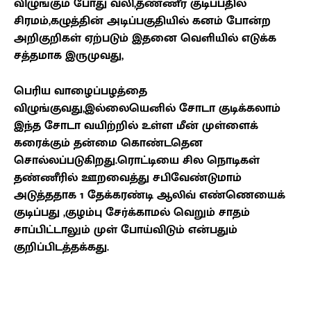
விழுங்கும் போது வலி
,
தண்ணீர் குடிப்பதில்
சிரமம்
,
கழுத்தின் அடிப்பகுதியில் கனம் போன்ற
அறிகுறிகள் ஏற்படும் இதனை வெளியில் எடுக்க
சத்தமாக இருமுவது
,
பெரிய வாழைப்பழத்தை
விழுங்குவது
,
இல்லையெனில் சோடா குடிக்கலாம்
இந்த சோடா வயிற்றில் உள்ள மீன் முள்ளைக்
கரைக்கும் தன்மை கொண்டதென
சொல்லப்படுகிறது.ரொட்டியை சில நொடிகள்
தண்ணீரில் ஊறவைத்து சபிவேண்டுமாம்
அடுத்ததாக 1 தேக்கரண்டி ஆலிவ் எண்ணெயைக்
குடிப்பது
,
குழம்பு சேர்க்காமல் வெறும் சாதம்
சாப்பிட்டாலும் முள் போய்விடும் என்பதும்
குறிப்பிடத்தக்கது.