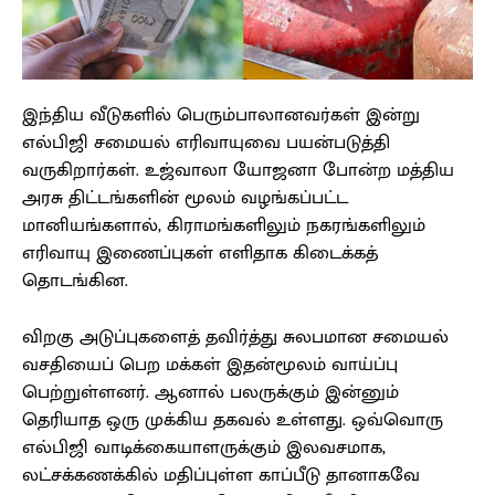
இந்திய வீடுகளில் பெரும்பாலானவர்கள் இன்று
எல்பிஜி சமையல் எரிவாயுவை பயன்படுத்தி
வருகிறார்கள். உஜ்வாலா யோஜனா போன்ற மத்திய
அரசு திட்டங்களின் மூலம் வழங்கப்பட்ட
மானியங்களால், கிராமங்களிலும் நகரங்களிலும்
எரிவாயு இணைப்புகள் எளிதாக கிடைக்கத்
தொடங்கின.
விறகு அடுப்புகளைத் தவிர்த்து சுலபமான சமையல்
வசதியைப் பெற மக்கள் இதன்மூலம் வாய்ப்பு
பெற்றுள்ளனர். ஆனால் பலருக்கும் இன்னும்
தெரியாத ஒரு முக்கிய தகவல் உள்ளது. ஒவ்வொரு
எல்பிஜி வாடிக்கையாளருக்கும் இலவசமாக,
லட்சக்கணக்கில் மதிப்புள்ள காப்பீடு தானாகவே