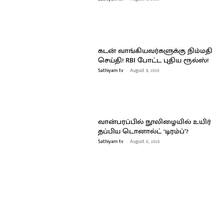
கடன் வாங்கியவர்களுக்கு நிம்மதி
செய்தி! RBI போட்ட புதிய ரூல்ஸ்!
Sathiyam tv
-
August 8, 2026
வான்பரப்பில் நூலிழையில் உயிர்
தப்பிய டொனால்ட் ‘டிரம்ப்’?
Sathiyam tv
-
August 6, 2026