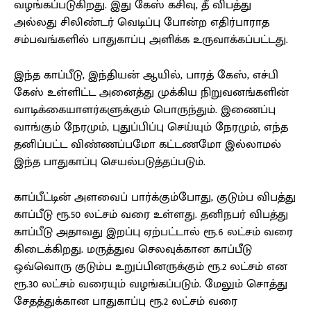
வழங்கப்படுகிறது. இது கேஸ் கசிவு, தீ விபத்து
அல்லது சிலிண்டர் வெடிப்பு போன்ற எதிர்பாராத
சம்பவங்களில் பாதுகாப்பு அளிக்க உருவாக்கப்பட்டது.
இந்த காப்பீடு, இந்தியன் ஆயில், பாரத் கேஸ், எச்பி
கேஸ் உள்ளிட்ட அனைத்து முக்கிய நிறுவனங்களின்
வாடிக்கையாளர்களுக்கும் பொருந்தும். இணைப்பு
வாங்கும் நேரமும், புதுப்பிப்பு செய்யும் நேரமும், எந்த
தனிப்பட்ட விண்ணப்பமோ கட்டணமோ இல்லாமல்
இந்த பாதுகாப்பு செயல்படுத்தப்படும்.
காப்பீட்டின் அளவைப் பார்க்கும்போது, குடும்ப விபத்து
காப்பீடு ரூ.50 லட்சம் வரை உள்ளது. தனிநபர் விபத்து
காப்பீடு அதாவது இறப்பு ஏற்பட்டால் ரூ.6 லட்சம் வரை
கிடைக்கிறது. மருத்துவ செலவுக்கான காப்பீடு
ஒவ்வொரு குடும்ப உறுப்பினருக்கும் ரூ.2 லட்சம் என
ரூ.30 லட்சம் வரையும் வழங்கப்படும். மேலும் சொத்து
சேதத்துக்கான பாதுகாப்பு ரூ.2 லட்சம் வரை