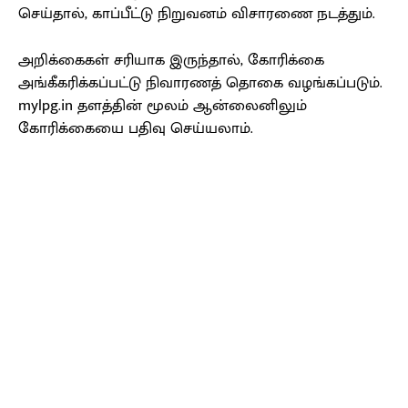
செய்தால், காப்பீட்டு நிறுவனம் விசாரணை நடத்தும்.
அறிக்கைகள் சரியாக இருந்தால், கோரிக்கை
அங்கீகரிக்கப்பட்டு நிவாரணத் தொகை வழங்கப்படும்.
mylpg.in தளத்தின் மூலம் ஆன்லைனிலும்
கோரிக்கையை பதிவு செய்யலாம்.
Facebook
X
Pinterest
WhatsApp