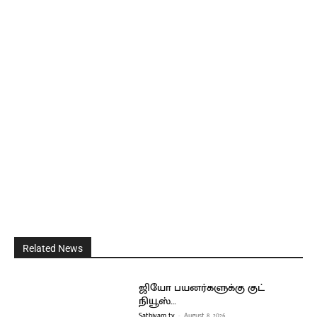
Related News
ஜியோ பயனர்களுக்கு குட்
நியூஸ்…
Sathiyam tv
-
August 8, 2026