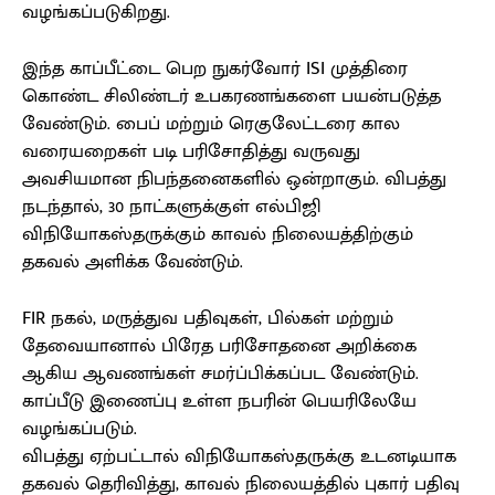
வழங்கப்படுகிறது.
இந்த காப்பீட்டை பெற நுகர்வோர் ISI முத்திரை
கொண்ட சிலிண்டர் உபகரணங்களை பயன்படுத்த
வேண்டும். பைப் மற்றும் ரெகுலேட்டரை கால
வரையறைகள் படி பரிசோதித்து வருவது
அவசியமான நிபந்தனைகளில் ஒன்றாகும். விபத்து
நடந்தால், 30 நாட்களுக்குள் எல்பிஜி
விநியோகஸ்தருக்கும் காவல் நிலையத்திற்கும்
தகவல் அளிக்க வேண்டும்.
FIR நகல், மருத்துவ பதிவுகள், பில்கள் மற்றும்
தேவையானால் பிரேத பரிசோதனை அறிக்கை
ஆகிய ஆவணங்கள் சமர்ப்பிக்கப்பட வேண்டும்.
காப்பீடு இணைப்பு உள்ள நபரின் பெயரிலேயே
வழங்கப்படும்.
விபத்து ஏற்பட்டால் விநியோகஸ்தருக்கு உடனடியாக
தகவல் தெரிவித்து, காவல் நிலையத்தில் புகார் பதிவு