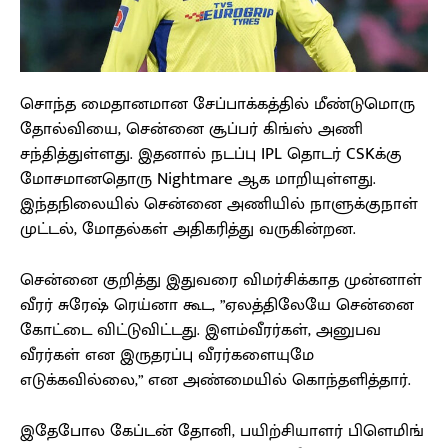
சொந்த மைதானமான சேப்பாக்கத்தில் மீண்டுமொரு
தோல்வியை, சென்னை சூப்பர் கிங்ஸ் அணி
சந்தித்துள்ளது. இதனால் நடப்பு IPL தொடர் CSKக்கு
மோசமானதொரு Nightmare ஆக மாறியுள்ளது.
இந்தநிலையில் சென்னை அணியில் நாளுக்குநாள்
முட்டல், மோதல்கள் அதிகரித்து வருகின்றன.
சென்னை குறித்து இதுவரை விமர்சிக்காத முன்னாள்
வீரர் சுரேஷ் ரெய்னா கூட, ”ஏலத்திலேயே சென்னை
கோட்டை விட்டுவிட்டது. இளம்வீரர்கள், அனுபவ
வீரர்கள் என இருதரப்பு வீரர்களையுமே
எடுக்கவில்லை,” என அண்மையில் கொந்தளித்தார்.
இதேபோல கேப்டன் தோனி, பயிற்சியாளர் பிளெமிங்