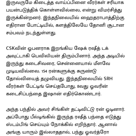
இருவருமே கிடைத்த வாய்ப்பினை வீரர்கள் சரியாக
பயன்படுத்திக் கொள்ளவில்லை, என்று விமர்சித்து
இருக்கின்றனர். இந்தநிலையில் ஹைதராபாத்திற்கு
எதிரான போட்டியில், களத்திலேயே தோனி சூடான
சம்பவம் நடந்துள்ளது.
CSKவின் ஓபனராக இறங்கிய ஷேக் ரஷீத் டக்
அவுட்டாகி பெவிலியன் திரும்பினார். அந்த அடியில்
இருந்து கடைசிவரை, சென்னையால் மீளவே
முடியவில்லை. 154 ரன்களுக்கு சுருண்டு
தோல்வியைத் தழுவியது. இந்தநிலையில் SRH
வீரர்கள் பேட்டிங் செய்தபோது, 8வது ஓவரின்
கடைசிப்பந்தை இஷான் எதிர்கொண்டார்.
அந்த பந்தில் அவர் சிங்கிள் தட்டிவிட்டு ரன் ஓடினார்.
அப்போது பீல்டிங்கில் இருந்த ரஷீத் பந்தை எடுத்து
ஸ்டம்பிங் செய்யும் நோக்கில் எறிந்தார். ஆனால்
அங்கு யாரும் இல்லாததால், பந்து ஓவர்த்ரோ