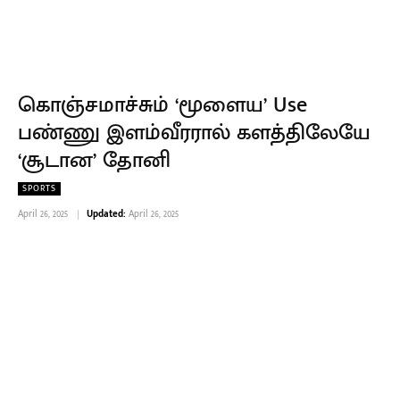
கொஞ்சமாச்சும் ‘மூளைய’ Use
பண்ணு இளம்வீரரால் களத்திலேயே
‘சூடான’ தோனி
SPORTS
April 26, 2025
Updated:
April 26, 2025