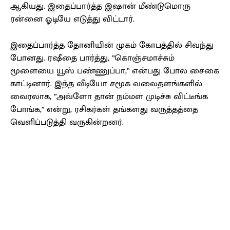
ஆகியது. இதைப்பார்த்த இஷான் மீண்டுமொரு
ரன்னை ஓடியே எடுத்து விட்டார்.
இதைப்பார்த்த தோனியின் முகம் கோபத்தில் சிவந்து
போனது. ரஷீதை பார்த்து, ”கொஞ்சமாச்சும்
மூளையை யூஸ் பண்ணுப்பா,” என்பது போல சைகை
காட்டினார். இந்த வீடியோ சமூக வலைதளங்களில்
வைரலாக, ”அவ்ளோ தான் நம்மள முடிச்சு விட்டீங்க
போங்க,” என்று, ரசிகர்கள் தங்களது வருத்தத்தை
வெளிப்படுத்தி வருகின்றனர்.
Facebook
X
Pinterest
WhatsApp