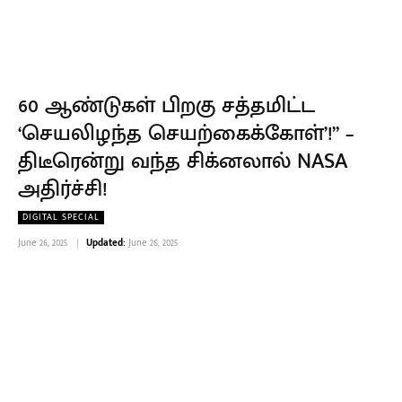
60 ஆண்டுகள் பிறகு சத்தமிட்ட
‘செயலிழந்த செயற்கைக்கோள்’!” –
திடீரென்று வந்த சிக்னலால் NASA
அதிர்ச்சி!
DIGITAL SPECIAL
June 26, 2025
Updated:
June 26, 2025