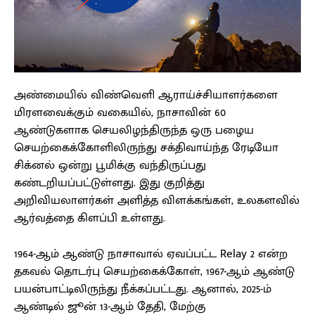
அண்மையில் விண்வெளி ஆராய்ச்சியாளர்களை
மிரளவைக்கும் வகையில், நாசாவின் 60
ஆண்டுகளாக செயலிழந்திருந்த ஒரு பழைய
செயற்கைக்கோளிலிருந்து சக்திவாய்ந்த ரேடியோ
சிக்னல் ஒன்று பூமிக்கு வந்திருப்பது
கண்டறியப்பட்டுள்ளது. இது குறித்து
அறிவியலாளர்கள் அளித்த விளக்கங்கள், உலகளவில்
ஆர்வத்தை கிளப்பி உள்ளது.
1964-ஆம் ஆண்டு நாசாவால் ஏவப்பட்ட Relay 2 என்ற
தகவல் தொடர்பு செயற்கைக்கோள், 1967-ஆம் ஆண்டு
பயன்பாட்டிலிருந்து நீக்கப்பட்டது. ஆனால், 2025-ம்
ஆண்டில் ஜூன் 13-ஆம் தேதி, மேற்கு