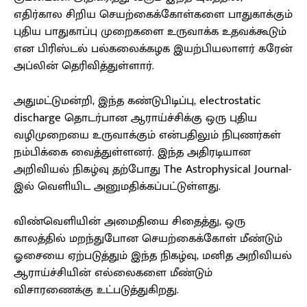
எதிர்கால சிறிய செயற்கைக்கோள்களை பாதுகாக்கும்
புதிய பாதுகாப்பு முறைகளை உருவாக்க உதவக்கூடும்
என பிரிஸ்டல் பல்கலைக்கழக இயற்பியலாளர் கரேன்
அப்லின் தெரிவித்துள்ளார்.
அதுமட்டுமன்றி, இந்த கண்டுபிடிப்பு, electrostatic
discharge தொடர்பான ஆராய்ச்சிக்கு ஒரு புதிய
வழிமுறையை உருவாக்கும் என்பதிலும் நிபுணர்கள்
நம்பிக்கை வைத்துள்ளனர். இந்த அதிரடியான
அறிவியல் நிகழ்வு தற்போது The Astrophysical Journal-
இல் வெளியிட அனுமதிக்கப்பட்டுள்ளது.
விண்வெளியின் அமைதியை சிதைத்து, ஒரு
காலத்தில் மறந்துபோன செயற்கைக்கோள் மீண்டும்
ஓசையை ஏற்படுத்தும் இந்த நிகழ்வு, மனித அறிவியல்
ஆராய்ச்சியின் எல்லைகளை மீண்டும்
விசாரணைக்கு உட்படுத்துகிறது.