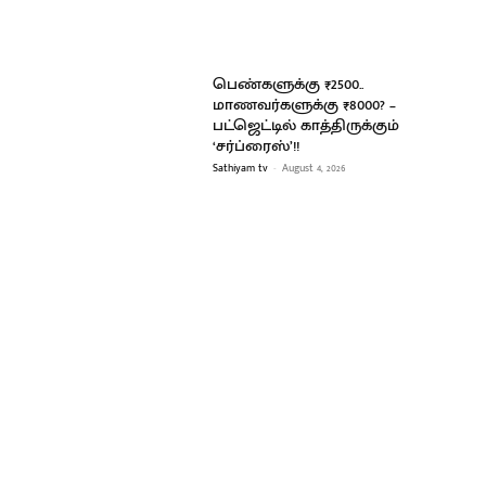
பெண்களுக்கு ₹2500..
மாணவர்களுக்கு ₹8000? –
பட்ஜெட்டில் காத்திருக்கும்
‘சர்ப்ரைஸ்’!!
Sathiyam tv
-
August 4, 2026