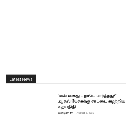
Latest News
”என் கைது – நாடே பார்த்தது!”
ஆதவ் பேச்சுக்கு சாட்டை சுழற்றிய
உதயநிதி
Sathiyam tv
-
August 5, 2026