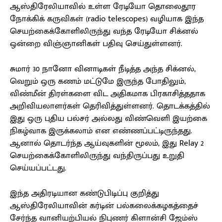
ஆஸ்திரேலியாவில் உள்ள ரேடியோ தொலைதூர
நோக்கிக் கருவிகள் (radio telescopes) வழியாக இந்த
செயற்கைக்கோளிலிருந்து வந்த ரேடியோ சிக்னல்
ஒன்றை விஞ்ஞானிகள் பதிவு செய்துள்ளனர்.
சுமார் 30 நானோ வினாடிகள் நீடித்த அந்த சிக்னல்,
வெறும் ஒரு கணம் மட்டுமே இருந்த போதிலும்,
விண்மீன் திரள்களை விட அதிகமாக பிரகாசித்ததாக
அறிவியலாளர்கள் தெரிவித்துள்ளனர். தொடக்கத்தில்
இது ஒரு புதிய பல்சர் அல்லது விண்வெளி இயற்கை
நிகழ்வாக இருக்கலாம் என எண்ணப்பட்டிருந்தது.
ஆனால் தொடர்ந்த ஆய்வுகளின் மூலம், இது Relay 2
செயற்கைக்கோளிலிருந்து வந்திருப்பது உறுதி
செய்யப்பட்டது.
இந்த அதிரடியான கண்டுபிடிப்பு குறித்து
ஆஸ்திரேலியாவின் கர்டின் பல்கலைக்கழகத்தைச்
சேர்ந்த வானியற்பியல் நிபுணர் கிளான்சி ஜேம்ஸ்