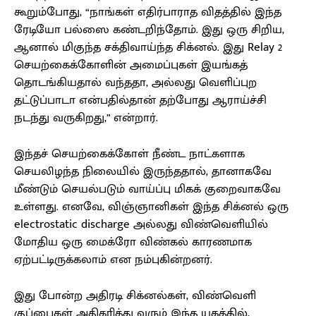
கூறும்போது, “நாங்கள் எதிர்பாராத விதத்தில் இந்த
ரேடியோ பல்ஸை கண்டறிந்தோம். இது ஒரு சிறிய,
ஆனால் மிகுந்த சக்திவாய்ந்த சிக்னல். இது Relay 2
செயற்கைக்கோளின் அமைப்புகள் இயங்கத்
தொடங்கியதால் வந்ததா, அல்லது வெளிப்புற
தட்டுப்பாடா என்பதில்தான் தற்போது ஆராய்ச்சி
நடந்து வருகிறது,” என்றார்.
இந்தச் செயற்கைக்கோள் நீண்ட நாட்களாக
செயலிழந்த நிலையில் இருந்ததால், தானாகவே
மீண்டும் செயல்படும் வாய்ப்பு மிகக் குறைவாகவே
உள்ளது. எனவே, விஞ்ஞானிகள் இந்த சிக்னல் ஒரு
electrostatic discharge அல்லது விண்வெளியில்
மோதிய ஒரு மைக்ரோ விண்கல் காரணமாக
ஏற்பட்டிருக்கலாம் என நம்புகின்றனர்.
இது போன்ற அதிரடி சிக்னல்கள், விண்வெளி
குப்பைகள் அதிகரித்து வரும் இந்த யுகத்தில்,