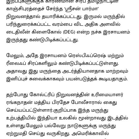
இறப்புகளுக்குக் காரணமான சிரப் தமிழ்நாட்டின்
காஞ்சிபுரத்தைச் சேர்ந்த ‘ஸ்ரீசன் பார்மா’
நிறுவனத்தால் தயாரிக்கப்பட்டது. இருமல் மருந்தில்
பரிந்துரைக்கப்பட்ட வரம்பை விட அதிக அளவில்
டைதிலீன் கிளைகோல் (DEG) என்ற நச்சு இரசாயனம்
இருந்தது கண்டுபிடிக்கப்பட்டது.
மேலும், அதே இரசாயனம் ரெஸ்பிஃப்ரெஷ் மற்றும்
ரீலைஃப் சிரப்களிலும் கண்டுபிடிக்கப்பட்டுள்ளது.
அதாவது இது மருந்தை அடர்த்தியானதாக மாற்றவும்
இனிப்புச் சுவைக்காகவும் பயன்படுத்தக் கூடியதாகும்.
தற்போது கோல்ட்ரிப் நிறுவனத்தின் உரிமையாளர்
ரங்கநாதன் மத்திய பிரதேச போலீசாரால் கைது
செய்யப்பட்டுள்ளார்.குறிப்பாக இந்த மருந்து
உற்பத்தியில் இந்தியா உலகில் மூன்றாவது இடத்தில்
உள்ளது.மேலும் பல்வேறு நாடுகளுக்கு மருந்து
ஏற்றுமதி செய்து வருகிறது. அமெரிக்காவில்