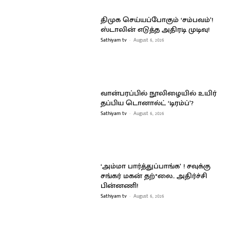
திமுக செய்யப்போகும் ‘சம்பவம்’!
ஸ்டாலின் எடுத்த அதிரடி முடிவு!
Sathiyam tv
-
August 6, 2026
வான்பரப்பில் நூலிழையில் உயிர்
தப்பிய டொனால்ட் ‘டிரம்ப்’?
Sathiyam tv
-
August 6, 2026
‘அம்மா பார்த்துப்பாங்க’ ! சவுக்கு
சங்கர் மகன் தற்*லை.. அதிர்ச்சி
பின்னணி!
Sathiyam tv
-
August 6, 2026