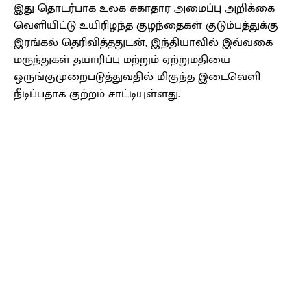
இது தொடர்பாக உலக சுகாதார அமைப்பு அறிக்கை
வெளியிட்டு உயிரிழந்த குழந்தைகள் குடும்பத்துக்கு
இரங்கல் தெரிவித்ததுடன், இந்தியாவில் இவ்வகை
மருந்துகள் தயாரிப்பு மற்றும் ஏற்றுமதியை
ஒருங்குமுறைபடுத்துவதில் மிகுந்த இடைவெளி
நீடிப்பதாக குற்றம் சாட்டியுள்ளது.
Facebook
X
Pinterest
WhatsApp