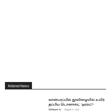
Related News
வான்பரப்பில் நூலிழையில் உயிர்
தப்பிய டொனால்ட் ‘டிரம்ப்’?
Sathiyam tv
-
August 6, 2026