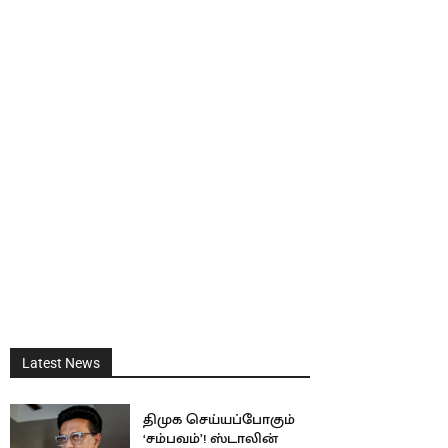
Latest News
திமுக செய்யப்போகும்
‘சம்பவம்’! ஸ்டாலின்