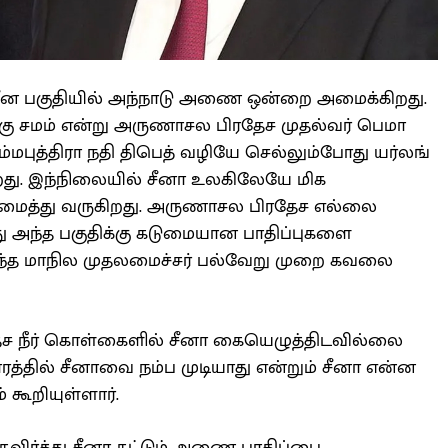
ன பகுதியில் அந்நாடு அணை ஒன்றை அமைக்கிறது.
ு சமம் என்று அருணாசல பிரதேச முதல்வர் பெமா
ம்மபுத்திரா நதி திபெத் வழியே செல்லும்போது யர்லங்
து. இந்நிலையில் சீனா உலகிலேயே மிக
த்து வருகிறது. அருணாசல பிரதேச எல்லை
ந்த பகுதிக்கு கடுமையான பாதிப்புகளை
 அந்த மாநில முதலமைச்சர் பல்வேறு முறை கவலை
தேச நீர் கொள்கைளில் சீனா கையெழுத்திடவில்லை
்தில் சீனாவை நம்ப முடியாது என்றும் சீனா என்ன
கூறியுள்ளார்.