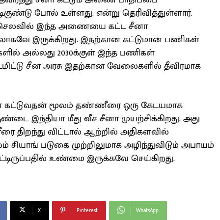
தவிர்த்து சீனா கட்டும் அணை பாதிப்பை
ிகுண்டு போல் உள்ளது. என்று தெரிவித்துள்ளார்.
லர் செலவில் இந்த அணையை கட்ட சீனா
ுத்தலாகவே இருக்கிறது. இதற்கான கட்டுமான பணிகள்
ில் அல்லது 2030க்குள் இந்த பணிகள்
்டமிட்டு சீன அரசு இதற்கான வேலைகளில் தீவிரமாக
அணை கட்டுவதன் மூலம் தண்ணீரை ஒரு கேடயமாக
குண்டை இந்தியா மீது வீச சீனா முயற்சிக்கிறது. அது
ரை திறந்து விட்டால் ஆற்றில் அதிகளவில்
ம் சியாங் படுகை முற்றிலுமாக அழிந்துவிடும் அபாயம்
்பிட்டிருப்பதில் உண்மை இருக்கவே செய்கிறது.
X
Pinterest
WhatsApp