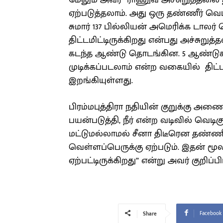
மேலும் அவர் “ராணுவ அச்சுறுத்தலை 
ஏற்படுத்தலாம். அது ஒரு தண்ணீர் வெட
சுமார் 137 பில்லியன் அமெரிக்க டா
திட்டமிட்டிருக்கிறது என்பது அச்சுற
கடந்த ஆண்டு தொடங்கின. 5 ஆண்டுகள
முடிக்கப்படலாம் என்ற வகையில் திட
இறங்கியுள்ளது.
பிரம்மபுத்திரா நதியின் குறுக்கு 
பயன்படுத்தி, நீர் என்ற வடிவில் வெடி
மட்டுமல்லாமல் சீனா திடீரென தண்ணீ
வெள்ளப்பெருக்கு ஏற்படும். இதன் மூல
ஏற்பட்டிருக்கிறது” என்று அவர் குறிப
Facebook
Share