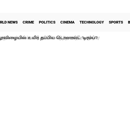
RLD NEWS
CRIME
POLITICS
CINEMA
TECHNOLOGY
SPORTS
ூலிழையில் உயிர் தப்பிய டொனால்ட் ‘டிரம்ப்’?