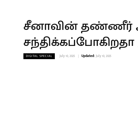
சீனாவின் தண்ணீர
சந்திக்கப்போகிறதா 
July 10, 2025
Updated:
July 10, 2025
DIGITAL SPECIAL