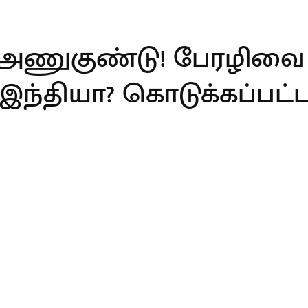
் அணுகுண்டு! பேரழிவை
இந்தியா? கொடுக்கப்பட்ட